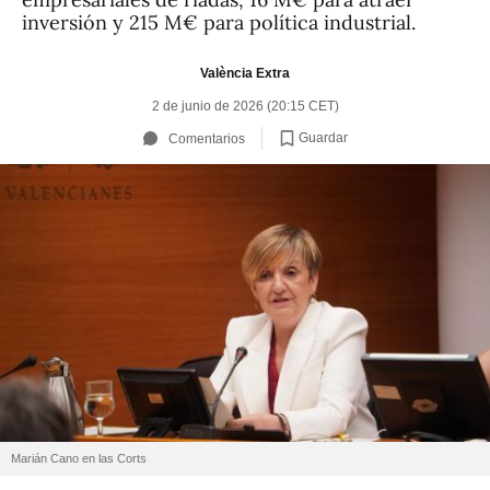
inversión y 215 M€ para política industrial.
València Extra
2 de junio de 2026 (20:15 CET)
Guardar
Comentarios
Marián Cano en las Corts