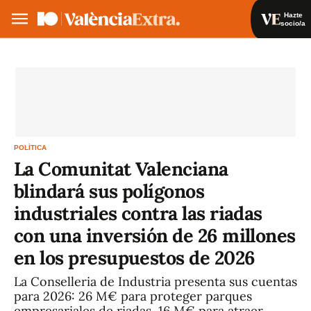
Hazte
socio/a
Hazte socio/a
Iniciar sesión
ES
POLÍTICA
La Comunitat Valenciana
blindará sus polígonos
industriales contra las riadas
con una inversión de 26 millones
en los presupuestos de 2026
La Conselleria de Industria presenta sus cuentas
para 2026: 26 M€ para proteger parques
empresariales de riadas, 16 M€ para atraer