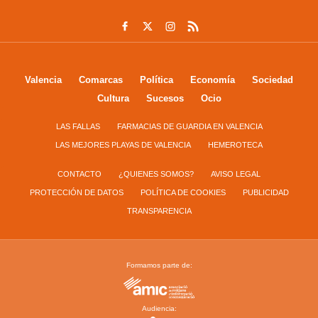
Valencia
Comarcas
Política
Economía
Sociedad
Cultura
Sucesos
Ocio
LAS FALLAS
FARMACIAS DE GUARDIA EN VALENCIA
LAS MEJORES PLAYAS DE VALENCIA
HEMEROTECA
CONTACTO
¿QUIENES SOMOS?
AVISO LEGAL
PROTECCIÓN DE DATOS
POLÍTICA DE COOKIES
PUBLICIDAD
TRANSPARENCIA
Formamos parte de:
Audiencia: