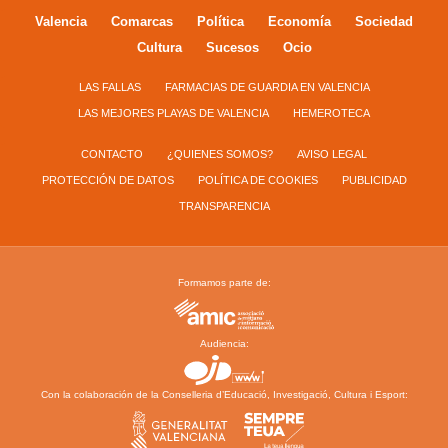
Valencia
Comarcas
Política
Economía
Sociedad
Cultura
Sucesos
Ocio
LAS FALLAS
FARMACIAS DE GUARDIA EN VALENCIA
LAS MEJORES PLAYAS DE VALENCIA
HEMEROTECA
CONTACTO
¿QUIENES SOMOS?
AVISO LEGAL
PROTECCIÓN DE DATOS
POLÍTICA DE COOKIES
PUBLICIDAD
TRANSPARENCIA
Formamos parte de:
Audiencia:
Con la colaboración de la Conselleria d’Educació, Investigació, Cultura i Esport: