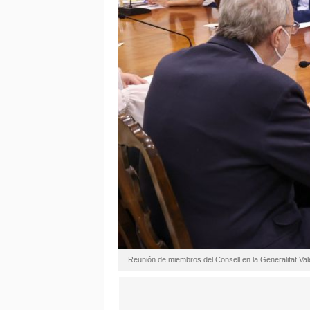
Reunión de miembros del Consell en la Generalitat Va