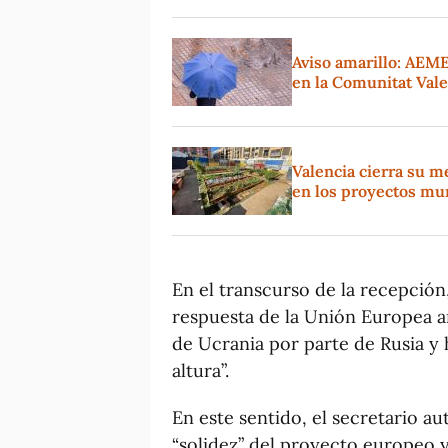
Aviso amarillo: AEM
en la Comunitat Val
Valencia cierra su m
en los proyectos mun
En el transcurso de la recepción
respuesta de la Unión Europea a
de Ucrania por parte de Rusia y 
altura”.
En este sentido, el secretario a
“solidez” del proyecto europeo y