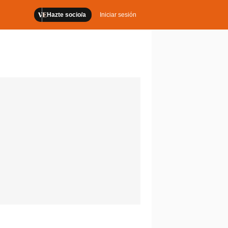
Hazte socio/a
Iniciar sesión