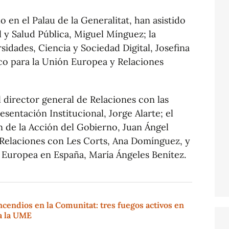
 en el Palau de la Generalitat, han asistido
l y Salud Pública, Miguel Mínguez; la
sidades, Ciencia y Sociedad Digital, Josefina
co para la Unión Europea y Relaciones
 director general de Relaciones con las
ntación Institucional, Jorge Alarte; el
n de la Acción del Gobierno, Juan Ángel
e Relaciones con Les Corts, Ana Domínguez, y
 Europea en España, María Ángeles Benítez.
ncendios en la Comunitat: tres fuegos activos en
a la UME