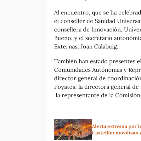
Al encuentro, que se ha celebrado
el conseller de Sanidad Universa
consellera de Innovación, Univer
Bueno, y el secretario autonómi
Externas, Joan Calabuig.
También han estado presentes el
Comunidades Autónomas y Represe
director general de coordinació
Poyatos; la directora general d
la representante de la Comisión
Alerta extrema por i
Castellón movilizan 