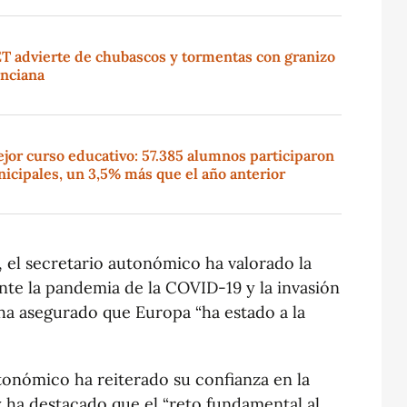
ET advierte de chubascos y tormentas con granizo
enciana
ejor curso educativo: 57.385 alumnos participaron
icipales, un 3,5% más que el año anterior
, el secretario autonómico ha valorado la
nte la pandemia de la COVID-19 y la invasión
ha asegurado que Europa “ha estado a la
utonómico ha reiterado su confianza en la
 ha destacado que el “reto fundamental al