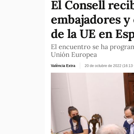
El Consell reci
embajadores y 
de la UE en Es
El encuentro se ha progra
Unión Europea
València Extra
20 de octubre de 2022 (16:13