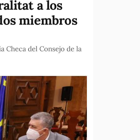
alitat a los
ados miembros
a Checa del Consejo de la