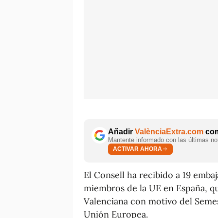
Añadir
ValènciaExtra.com
com
Mantente informado con las últimas not
ACTIVAR AHORA
El Consell ha recibido a 19 emba
miembros de la UE en España, qu
Valenciana con motivo del Semes
Unión Europea.