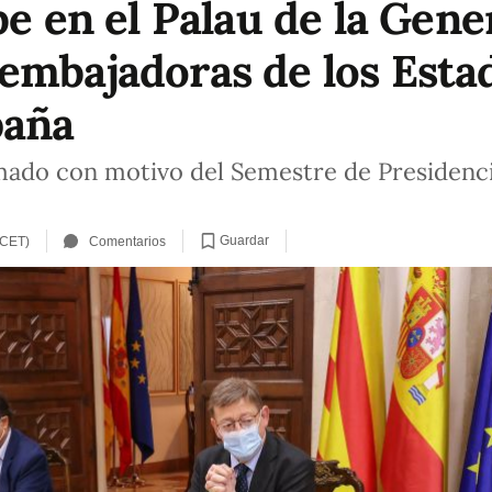
be en el Palau de la Gener
embajadoras de los Est
paña
mado con motivo del Semestre de Presidenci
Guardar
 CET)
Comentarios