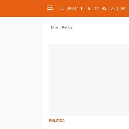
Buscar
VA
ES
Home
Política
POLÍTICA