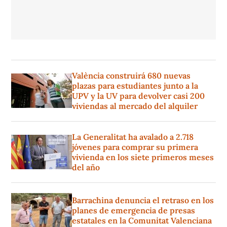
València construirá 680 nuevas
plazas para estudiantes junto a la
UPV y la UV para devolver casi 200
viviendas al mercado del alquiler
La Generalitat ha avalado a 2.718
jóvenes para comprar su primera
vivienda en los siete primeros meses
del año
Barrachina denuncia el retraso en los
planes de emergencia de presas
estatales en la Comunitat Valenciana