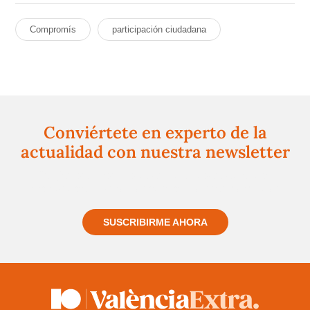
Compromís
participación ciudadana
Conviértete en experto de la
actualidad con nuestra newsletter
Regístrate gratuitamente y te mantendremos
informado siempre de todo lo que pasa cerca de ti
SUSCRIBIRME AHORA