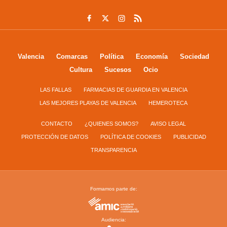
Valencia
Comarcas
Política
Economía
Sociedad
Cultura
Sucesos
Ocio
LAS FALLAS
FARMACIAS DE GUARDIA EN VALENCIA
LAS MEJORES PLAYAS DE VALENCIA
HEMEROTECA
CONTACTO
¿QUIENES SOMOS?
AVISO LEGAL
PROTECCIÓN DE DATOS
POLÍTICA DE COOKIES
PUBLICIDAD
TRANSPARENCIA
Formamos parte de:
Audiencia: