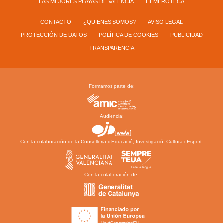
LAS MEJORES PLAYAS DE VALENCIA
HEMEROTECA
CONTACTO
¿QUIENES SOMOS?
AVISO LEGAL
PROTECCIÓN DE DATOS
POLÍTICA DE COOKIES
PUBLICIDAD
TRANSPARENCIA
Formamos parte de:
Audiencia:
Con la colaboración de la Conselleria d’Educació, Investigació, Cultura i Esport:
Con la colaboración de: