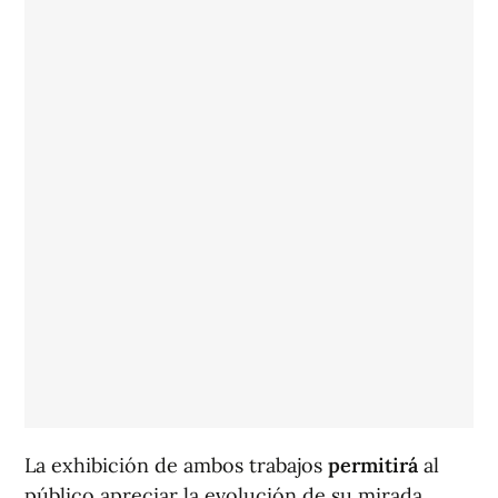
La exhibición de ambos trabajos
permitirá
al
público apreciar la evolución de su mirada