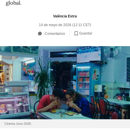
global.
València Extra
14 de mayo de 2026 (12:11 CET)
Guardar
Comentarios
Cinema Jove 2026: