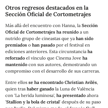
Otros regresos destacados en la
Sección Oficial de Cortometrajes
Más allá del encuentro con Hanna, la
Sección
Oficial de Cortometrajes
ha reunido
a un
nutrido grupo de cineastas que ya
han sido
premiados
o
han pasado
por el festival en
ediciones anteriores. Esta circunstancia
ha
reforzado
el vínculo que Cinema Jove
ha
mantenido
con sus autores, demostrando un
compromiso con el desarrollo de sus carreras.
Entre ellos
se ha encontrado
Christian Avilés
,
quien tras
haber ganado
la Luna de València
con 'La herida luminosa',
ha presentado
ahora
'
Stallion y la bola de cristal
' después de su paso