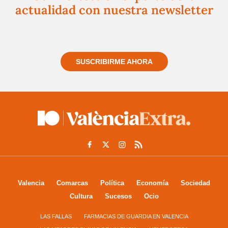
actualidad con nuestra newsletter
Regístrate gratuitamente y te mantendremos
informado siempre de todo lo que pasa cerca de ti
SUSCRIBIRME AHORA
Valencia
Comarcas
Política
Economía
Sociedad
Cultura
Sucesos
Ocio
LAS FALLAS
FARMACIAS DE GUARDIA EN VALENCIA