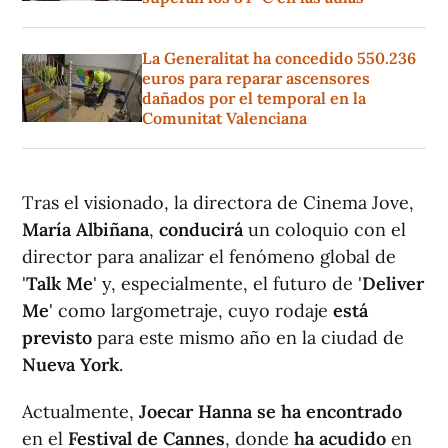
La Generalitat ha concedido 550.236
euros para reparar ascensores
dañados por el temporal en la
Comunitat Valenciana
Tras el visionado, la directora de Cinema Jove,
María Albiñana
,
conducirá
un coloquio con el
director para analizar el fenómeno global de
'
Talk Me
' y, especialmente, el futuro de '
Deliver
Me
' como largometraje, cuyo rodaje
está
previsto
para este mismo año en la ciudad de
Nueva York
.
Actualmente,
Joecar Hanna se ha encontrado
en el
Festival de Cannes
, donde
ha acudido
en