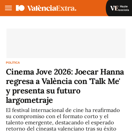
Hazte
socio/a
Hazte socio/a
Iniciar sesión
ES
POLÍTICA
Cinema Jove 2026: Joecar Hanna
regresa a València con 'Talk Me'
y presenta su futuro
largometraje
El festival internacional de cine ha reafirmado
su compromiso con el formato corto y el
talento emergente, destacando el esperado
retorno del cineasta valenciano tras su éxito