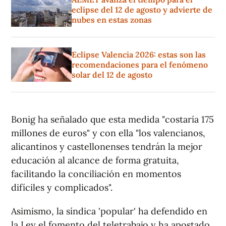
eclipse del 12 de agosto y advierte de
nubes en estas zonas
Eclipse Valencia 2026: estas son las
recomendaciones para el fenómeno
solar del 12 de agosto
Bonig ha señalado que esta medida "costaría 175
millones de euros" y con ella "los valencianos,
alicantinos y castellonenses tendrán la mejor
educación al alcance de forma gratuita,
facilitando la conciliación en momentos
difíciles y complicados".
Asimismo, la síndica 'popular' ha defendido en
la Ley el fomento del teletrabajo y ha apostado