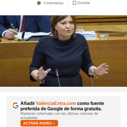
Guardar
Comentarios
Añadir
ValènciaExtra.com
como fuente
preferida de Google de forma gratuita.
Mantente informado con las últimas noticias de
actualidad.
ACTIVAR AHORA