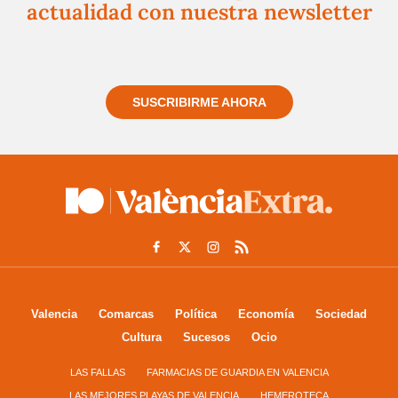
actualidad con nuestra newsletter
Regístrate gratuitamente y te mantendremos
informado siempre de todo lo que pasa cerca de ti
SUSCRIBIRME AHORA
Valencia
Comarcas
Política
Economía
Sociedad
Cultura
Sucesos
Ocio
LAS FALLAS
FARMACIAS DE GUARDIA EN VALENCIA
LAS MEJORES PLAYAS DE VALENCIA
HEMEROTECA