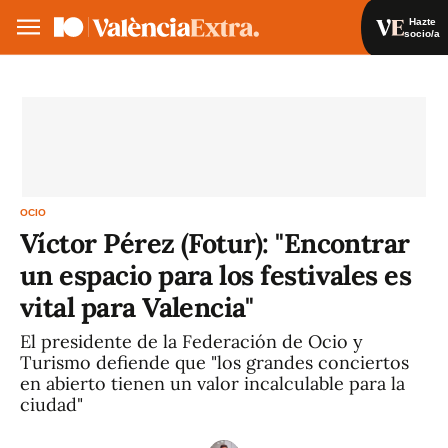
Hazte
socio/a
Hazte socio/a
Iniciar sesión
VA
ES
OCIO
Víctor Pérez (Fotur): "Encontrar
un espacio para los festivales es
vital para Valencia"
El presidente de la Federación de Ocio y
Turismo defiende que "los grandes conciertos
en abierto tienen un valor incalculable para la
ciudad"