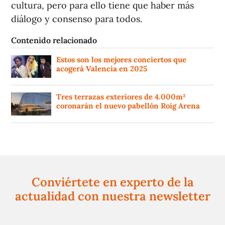
cultura, pero para ello tiene que haber más
diálogo y consenso para todos.
Contenido relacionado
Estos son los mejores conciertos que
acogerá Valencia en 2025
Tres terrazas exteriores de 4.000m²
coronarán el nuevo pabellón Roig Arena
Conviértete en experto de la
actualidad con nuestra newsletter
Regístrate gratuitamente y te mantendremos
informado siempre de todo lo que pasa cerca de ti