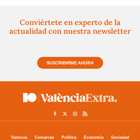
Conviértete en experto de la
actualidad con nuestra newsletter
Regístrate gratuitamente y te mantendremos
informado siempre de todo lo que pasa cerca de ti
SUSCRIBIRME AHORA
Valencia
Comarcas
Política
Economía
Sociedad