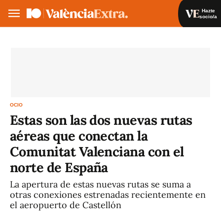
Hazte
socio/a
Hazte socio/a
Iniciar sesión
VA
ES
OCIO
Estas son las dos nuevas rutas
aéreas que conectan la
Comunitat Valenciana con el
norte de España
La apertura de estas nuevas rutas se suma a
otras conexiones estrenadas recientemente en
el aeropuerto de Castellón