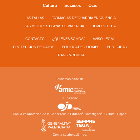
Cultura
Sucesos
Ocio
LAS FALLAS
FARMACIAS DE GUARDIA EN VALENCIA
LAS MEJORES PLAYAS DE VALENCIA
HEMEROTECA
CONTACTO
¿QUIENES SOMOS?
AVISO LEGAL
PROTECCIÓN DE DATOS
POLÍTICA DE COOKIES
PUBLICIDAD
TRANSPARENCIA
Formamos parte de:
Audiencia:
Con la colaboración de la Conselleria d’Educació, Investigació, Cultura i Esport:
Con la colaboración de: