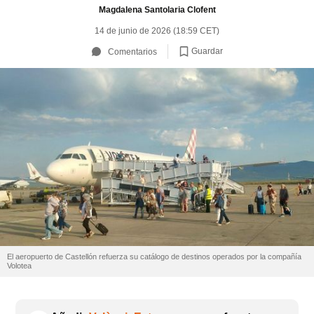
Magdalena Santolaria Clofent
14 de junio de 2026 (18:59 CET)
Guardar
Comentarios
El aeropuerto de Castellón refuerza su catálogo de destinos operados por la compañía
Volotea