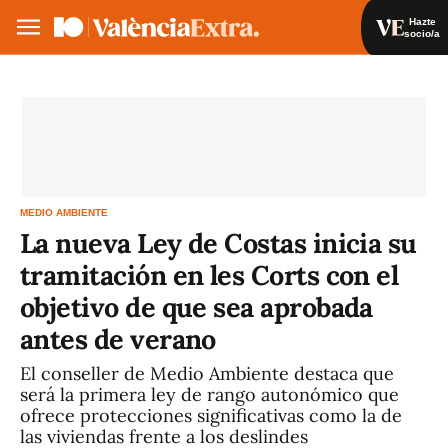
Hazte
socio/a
Hazte socio/a
Iniciar sesión
VA
ES
MEDIO AMBIENTE
La nueva Ley de Costas inicia su
tramitación en les Corts con el
objetivo de que sea aprobada
antes de verano
El conseller de Medio Ambiente destaca que
será la primera ley de rango autonómico que
ofrece protecciones significativas como la de
las viviendas frente a los deslindes