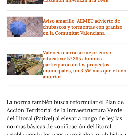
Castellón movilizan a la UME
Aviso amarillo: AEMET advierte de
chubascos y tormentas con granizo
en la Comunitat Valenciana
Valencia cierra su mejor curso
educativo: 57.385 alumnos
participaron en los proyectos
municipales, un 3,5% más que el año
anterior
La norma también busca reformular el Plan de
Acción Territorial de la Infraestructura Verde
del Litoral (Pativel) al elevar a rango de ley las
normas básicas de zonificación del litoral,
estableciendo los usos permitidos, prohibidos y