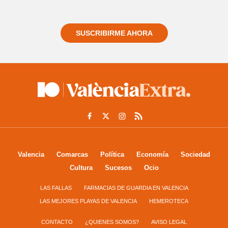
informado siempre de todo lo que pasa cerca de ti
SUSCRIBIRME AHORA
Valencia
Comarcas
Política
Economía
Sociedad
Cultura
Sucesos
Ocio
LAS FALLAS
FARMACIAS DE GUARDIA EN VALENCIA
LAS MEJORES PLAYAS DE VALENCIA
HEMEROTECA
CONTACTO
¿QUIENES SOMOS?
AVISO LEGAL