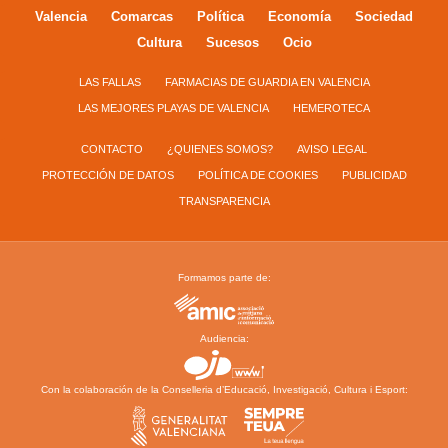
Valencia
Comarcas
Política
Economía
Sociedad
Cultura
Sucesos
Ocio
LAS FALLAS
FARMACIAS DE GUARDIA EN VALENCIA
LAS MEJORES PLAYAS DE VALENCIA
HEMEROTECA
CONTACTO
¿QUIENES SOMOS?
AVISO LEGAL
PROTECCIÓN DE DATOS
POLÍTICA DE COOKIES
PUBLICIDAD
TRANSPARENCIA
Formamos parte de:
Audiencia:
Con la colaboración de la Conselleria d’Educació, Investigació, Cultura i Esport: