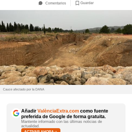
Guardar
Comentarios
Cauce afectado por la DANA
Añadir
ValènciaExtra.com
como fuente
preferida de Google de forma gratuita.
Mantente informado con las últimas noticias de
actualidad.
ACTIVAR AHORA