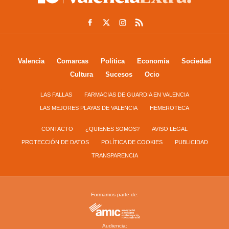
Valencia
Comarcas
Política
Economía
Sociedad
Cultura
Sucesos
Ocio
LAS FALLAS
FARMACIAS DE GUARDIA EN VALENCIA
LAS MEJORES PLAYAS DE VALENCIA
HEMEROTECA
CONTACTO
¿QUIENES SOMOS?
AVISO LEGAL
PROTECCIÓN DE DATOS
POLÍTICA DE COOKIES
PUBLICIDAD
TRANSPARENCIA
Formamos parte de:
Audiencia: