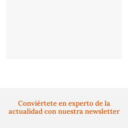
Conviértete en experto de la
actualidad con nuestra newsletter
Regístrate gratuitamente y te mantendremos
informado siempre de todo lo que pasa cerca de ti