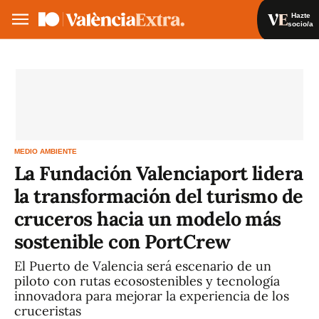
Hazte
socio/a
Hazte socio/a
Iniciar sesión
VA
ES
MEDIO AMBIENTE
La Fundación Valenciaport lidera
la transformación del turismo de
cruceros hacia un modelo más
sostenible con PortCrew
El Puerto de Valencia será escenario de un
piloto con rutas ecosostenibles y tecnología
innovadora para mejorar la experiencia de los
cruceristas