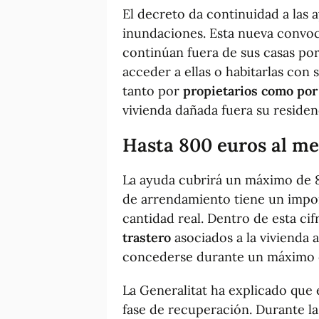
El decreto da continuidad a las 
inundaciones. Esta nueva convoca
continúan fuera de sus casas po
acceder a ellas o habitarlas con 
tanto por
propietarios como por 
vivienda dañada fuera su residen
Hasta 800 euros al me
La ayuda cubrirá un máximo de 8
de arrendamiento tiene un import
cantidad real. Dentro de esta ci
trastero
asociados a la vivienda 
concederse durante un máximo
La Generalitat ha explicado que
fase de recuperación. Durante la