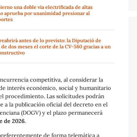
erno una doble vía electrificada de altas
no aprueba por unanimidad presionar al
portes
eabrirá antes de lo previsto: la Diputació de
 de dos meses el corte de la CV-560 gracias a un
nstructivo
oncurrencia competitiva, al considerar la
 de interés económico, social y humanitario
 el procedimiento. Las solicitudes podrán
e a la publicación oficial del decreto en el
Valenciana (DOGV) y el plazo permanecerá
e de 2026.
 preferentemente de forma telemática a