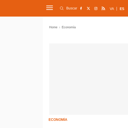
Buscar
VA
ES
Home
Economía
ECONOMÍA