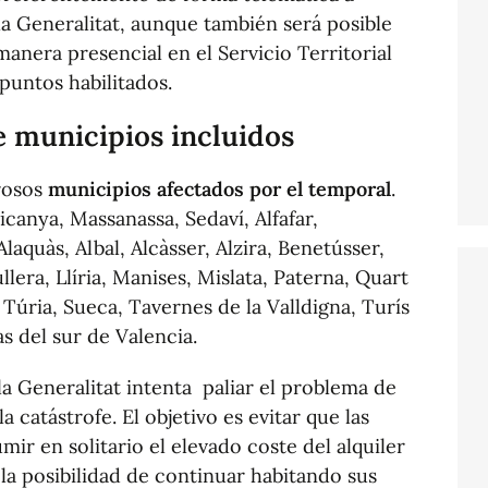
 la Generalitat, aunque también será posible
nera presencial en el Servicio Territorial
puntos habilitados.
 municipios incluidos
rosos
municipios afectados por el temporal
.
icanya, Massanassa, Sedaví, Alfafar,
Alaquàs, Albal, Alcàsser, Alzira, Benetússer,
llera, Llíria, Manises, Mislata, Paterna, Quart
Túria, Sueca, Tavernes de la Valldigna, Turís
as del sur de Valencia.
la Generalitat intenta paliar el problema de
a catástrofe. El objetivo es evitar que las
mir en solitario el elevado coste del alquiler
 la posibilidad de continuar habitando sus