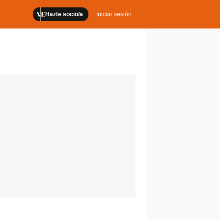
Hazte socio/a
Iniciar sesión