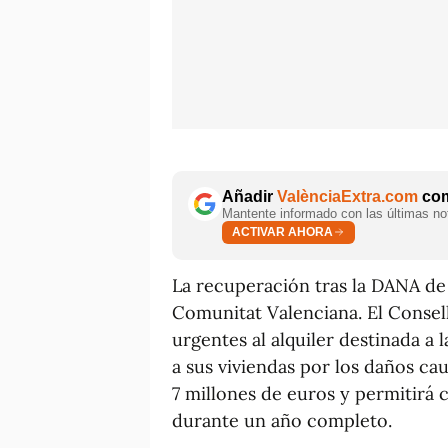
Añadir
ValènciaExtra.com
com
Mantente informado con las últimas not
ACTIVAR AHORA
La recuperación tras la DANA de
Comunitat Valenciana. El Consel
urgentes al alquiler destinada a 
a sus viviendas por los daños ca
7 millones de euros y permitirá 
durante un año completo.