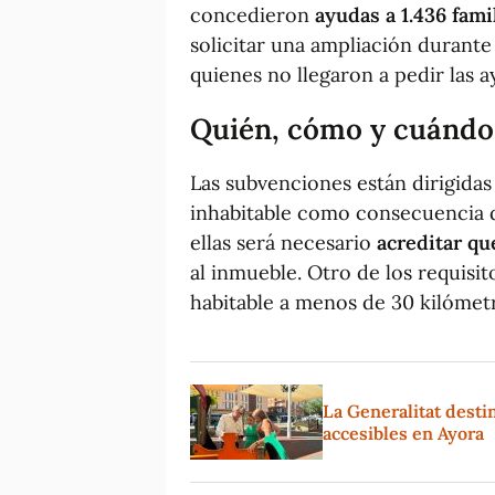
concedieron
ayudas a 1.436 fami
solicitar una ampliación durant
quienes no llegaron a pedir las a
Quién, cómo y cuándo 
Las subvenciones están dirigida
inhabitable como consecuencia d
ellas será necesario
acreditar qu
al inmueble. Otro de los requisit
habitable a menos de 30 kilómetr
La Generalitat destin
accesibles en Ayora