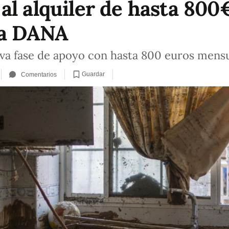
al alquiler de hasta 800
la DANA
va fase de apoyo con hasta 800 euros mensua
Guardar
Comentarios