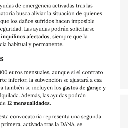
ayudas de emergencia activadas tras las
toria busca aliviar la situación de quienes
rque los daños sufridos hacen imposible
seguridad. Las ayudas podrán solicitarse
inquilinos afectados
, siempre que la
cia habitual y permanente.
s
00 euros mensuales, aunque si el contrato
e inferior, la subvención se ajustará a esa
fra también se incluyen los
gastos de garaje y
alquilada. Además, las ayudas podrán
 de
12 mensualidades.
 esta convocatoria representa una segunda
 primera, activada tras la DANA, se