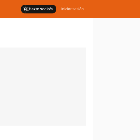
Hazte socio/a
Iniciar sesión