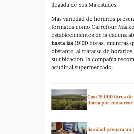
llegada de Sus Majestades.
Más variedad de horarios prese
formatos como Carrefour Market,
establecimientos de la cadena a
hasta las 19:00
horas, mientras q
obstante, al tratarse de horarios
su ubicación, la compañía recomi
acudir al supermercado.
Casi 15.000 litros de
diaria por conservar
Sanidad prepara un di