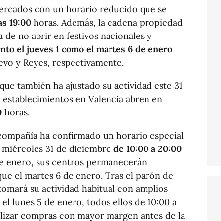
ercados con un horario reducido que se
as 19:00
horas. Además, la cadena propiedad
 de no abrir en festivos nacionales y
anto el jueves 1 como el martes 6 de enero
evo y Reyes, respectivamente.
 que también ha ajustado su actividad este 31
s establecimientos en Valencia abren en
30
horas.
 compañía ha confirmado un horario especial
l miércoles 31 de diciembre
de 10:00 a 20:00
1 de enero, sus centros permanecerán
que el martes 6 de enero. Tras el parón de
tomará su actividad habitual con amplios
 el lunes 5 de enero, todos ellos de 10:00 a
ealizar compras con mayor margen antes de la