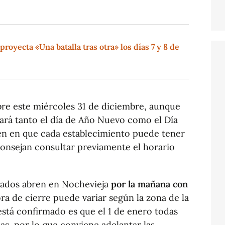
proyecta «Una batalla tras otra» los días 7 y 8 de
bre este miércoles 31 de diciembre, aunque
ará tanto el día de Año Nuevo como el Día
ten en que cada establecimiento puede tener
aconsejan consultar previamente el horario
cados abren en Nochevieja
por la mañana con
ora de cierre puede variar según la zona de la
 está confirmado es que el 1 de enero todas
s, por lo que conviene adelantar las