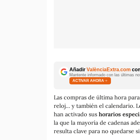
Añadir
ValènciaExtra.com
com
Mantente informado con las últimas not
ACTIVAR AHORA
Las compras de última hora para 
reloj… y también el calendario. 
han activado sus
horarios especi
la que la mayoría de cadenas ade
resulta clave para no quedarse si