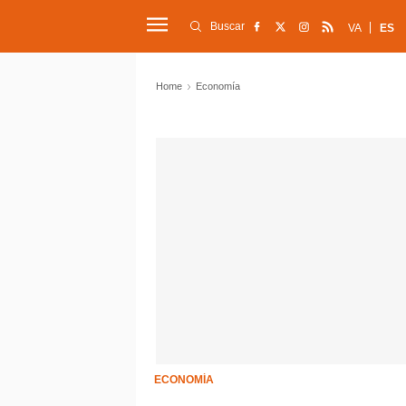
Buscar
VA
ES
Home
Economía
ECONOMÍA