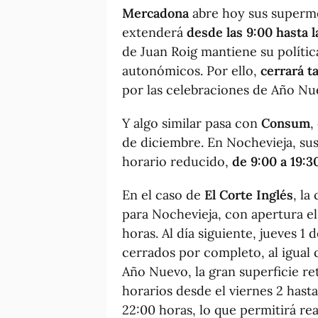
Mercadona
abre hoy sus superm
extenderá
desde las 9:00 hasta l
de Juan Roig mantiene su política
autonómicos. Por ello,
cerrará t
por las celebraciones de Año Nu
Y algo similar pasa con
Consum
,
de diciembre. En Nochevieja, su
horario reducido,
de 9:00 a 19:
En el caso de
El Corte Inglés
, la
para Nochevieja, con apertura e
horas. Al día siguiente, jueves 
cerrados por completo, al igual 
Año Nuevo, la gran superficie re
horarios desde el viernes 2 hasta
22:00 horas, lo que permitirá r