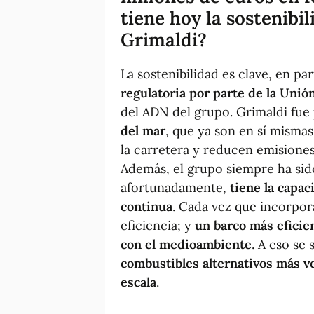
tiene hoy la sostenibi
Grimaldi?
La sostenibilidad es clave, en pa
regulatoria por parte de la Uni
del ADN del grupo. Grimaldi fu
del mar
, que ya son en sí misma
la carretera y reducen emisiones
Además, el grupo siempre ha si
afortunadamente,
tiene la capa
continua
. Cada vez que incorpo
eficiencia; y
un barco más eficie
con el medioambiente
. A eso se
combustibles alternativos más v
escala
.