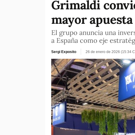
Grimaldi convi
mayor apuesta 
El grupo anuncia una invers
a España como eje estraté
Sergi Exposito
26 de enero de 2026 (15:34 