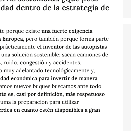
lidad dentro de la estrategia de
rte porque existe
una fuerte exigencia
ón Europea
, pero también porque forma parte
e prácticamente
el inventor de las autopistas
s una solución sostenible: sacan camiones de
, ruido, congestión y accidentes.
do muy adelantado tecnológicamente y,
cidad económica para invertir de manera
ramos nuevos buques buscamos ante todo
nte es, casi por definición, más respetuoso
 suma la preparación para utilizar
erdes en cuanto estén disponibles a gran