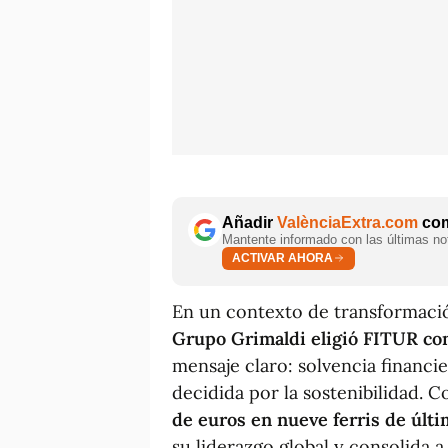
Añadir
ValènciaExtra.com
com
Mantente informado con las últimas not
ACTIVAR AHORA
En un contexto de transformaci
Grupo Grimaldi eligió FITUR co
mensaje claro: solvencia financi
decidida por la sostenibilidad. 
de euros en nueve ferris de últ
su liderazgo global y consolida