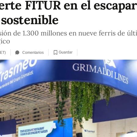
erte FITUR en el escapar
sostenible
ión de 1.300 millones en nueve ferris de úl
gico
Guardar
CET)
Comentarios