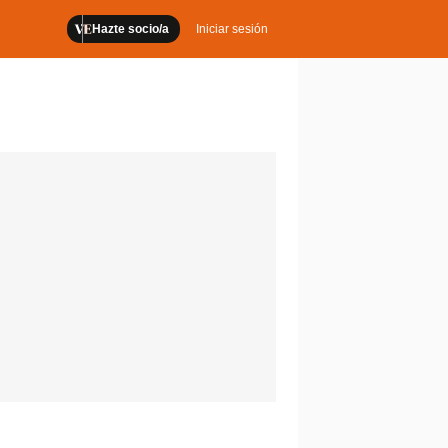
Hazte socio/a
Iniciar sesión