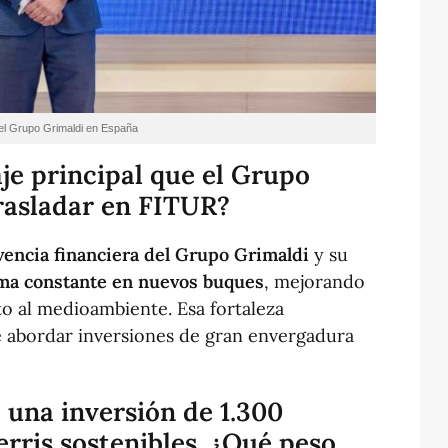
 del Grupo Grimaldi en España
je principal que el Grupo
rasladar en FITUR?
lvencia financiera del Grupo Grimaldi
y su
rma constante en nuevos buques
, mejorando
eto al medioambiente. Esa fortaleza
 abordar inversiones de gran envergadura
 una inversión de 1.300
erris sostenibles. ¿Qué peso