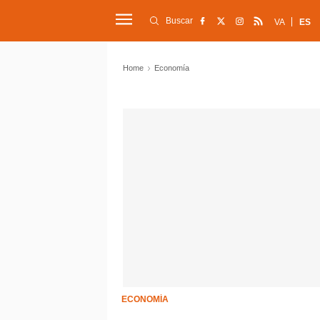
Buscar
VA
ES
Home
Economía
ECONOMÍA