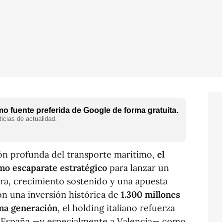
o fuente preferida de Google de forma gratuita.
icias de actualidad.
ón profunda del transporte marítimo,
el
mo escaparate estratégico
para lanzar un
era, crecimiento sostenido y una apuesta
Con una inversión histórica de
1.300 millones
ima generación
, el holding italiano refuerza
 a España —y especialmente a Valencia— como