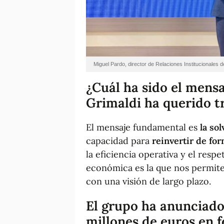
Miguel Pardo, director de Relaciones Institucionales
¿Cuál ha sido el mensa
Grimaldi ha querido t
El mensaje fundamental es
la so
capacidad para
reinvertir de fo
la eficiencia operativa y el resp
económica es la que nos permite
con una visión de largo plazo.
El grupo ha anunciado
millones de euros en f