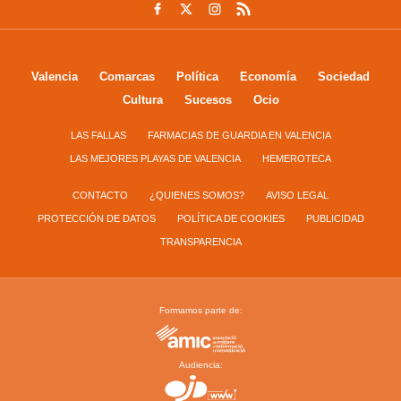
Valencia
Comarcas
Política
Economía
Sociedad
Cultura
Sucesos
Ocio
LAS FALLAS
FARMACIAS DE GUARDIA EN VALENCIA
LAS MEJORES PLAYAS DE VALENCIA
HEMEROTECA
CONTACTO
¿QUIENES SOMOS?
AVISO LEGAL
PROTECCIÓN DE DATOS
POLÍTICA DE COOKIES
PUBLICIDAD
TRANSPARENCIA
Formamos parte de:
Audiencia: