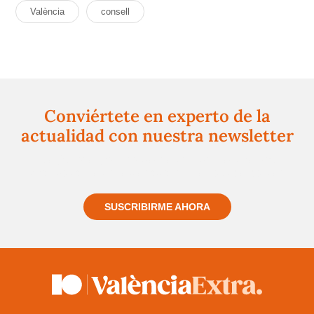
València
consell
Conviértete en experto de la
actualidad con nuestra newsletter
Regístrate gratuitamente y te mantendremos
informado siempre de todo lo que pasa cerca de ti
SUSCRIBIRME AHORA