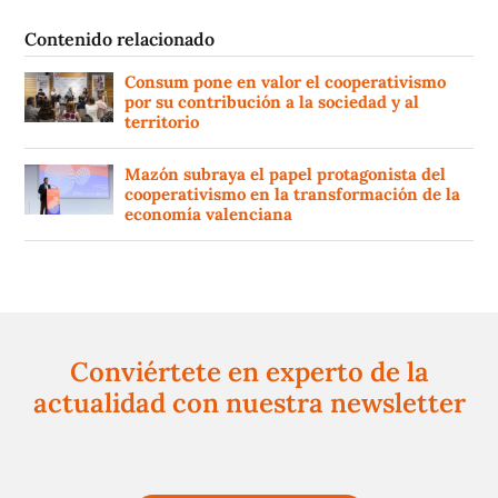
Contenido relacionado
Consum pone en valor el cooperativismo
por su contribución a la sociedad y al
territorio
Mazón subraya el papel protagonista del
cooperativismo en la transformación de la
economía valenciana
Conviértete en experto de la
actualidad con nuestra newsletter
Regístrate gratuitamente y te mantendremos
informado siempre de todo lo que pasa cerca de ti