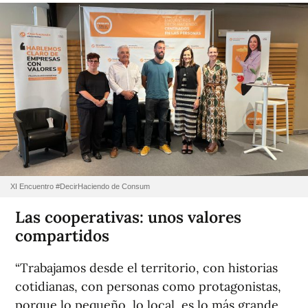
XI Encuentro #DecirHaciendo de Consum
Las cooperativas: unos valores
compartidos
“Trabajamos desde el territorio, con historias
cotidianas, con personas como protagonistas,
porque lo pequeño, lo local, es lo más grande