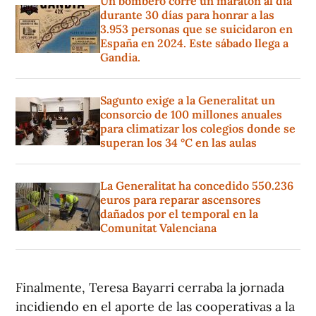
Un bombero corre un maratón al día
durante 30 días para honrar a las
3.953 personas que se suicidaron en
España en 2024. Este sábado llega a
Gandia.
Sagunto exige a la Generalitat un
consorcio de 100 millones anuales
para climatizar los colegios donde se
superan los 34 °C en las aulas
La Generalitat ha concedido 550.236
euros para reparar ascensores
dañados por el temporal en la
Comunitat Valenciana
Finalmente, Teresa Bayarri cerraba la jornada
incidiendo en el aporte de las cooperativas a la