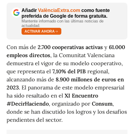
Añadir
ValènciaExtra.com
como fuente
preferida de Google de forma gratuita.
Mantente informado con las últimas noticias de
actualidad.
ACTIVAR AHORA
Con más de
2.700 cooperativas activas
y
61.000
empleos directos
, la Comunitat Valenciana
demuestra el vigor de su modelo cooperativo,
que representa el
7,10% del PIB
regional,
alcanzando más de
8.900 millones de euros en
2023
. El panorama de este modelo empresarial
ha sido resaltado en el
XI Encuentro
#DecirHaciendo
, organizado por
Consum
,
donde se han discutido los logros y los desafíos
pendientes del sector.