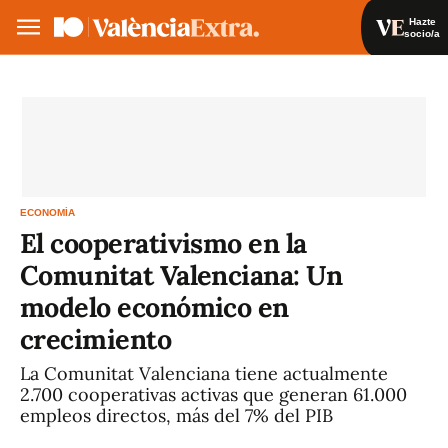
Hazte
socio/a
Hazte socio/a
Iniciar sesión
VA
ES
ECONOMÍA
El cooperativismo en la
Comunitat Valenciana: Un
modelo económico en
crecimiento
La Comunitat Valenciana tiene actualmente
2.700 cooperativas activas que generan 61.000
empleos directos, más del 7% del PIB