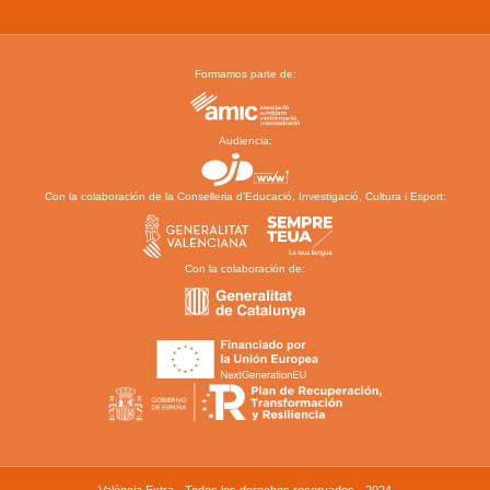
Formamos parte de:
Audiencia:
Con la colaboración de la Conselleria d’Educació, Investigació, Cultura i Esport:
Con la colaboración de:
València Extra - Todos los derechos reservados - 2024