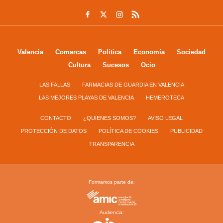
Valencia
Comarcas
Política
Economía
Sociedad
Cultura
Sucesos
Ocio
LAS FALLAS
FARMACIAS DE GUARDIA EN VALENCIA
LAS MEJORES PLAYAS DE VALENCIA
HEMEROTECA
CONTACTO
¿QUIENES SOMOS?
AVISO LEGAL
PROTECCIÓN DE DATOS
POLÍTICA DE COOKIES
PUBLICIDAD
TRANSPARENCIA
Formamos parte de:
Audiencia: