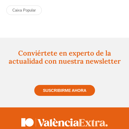
Caixa Popular
Conviértete en experto de la
actualidad con nuestra newsletter
Regístrate gratuitamente y te mantendremos
informado siempre de todo lo que pasa cerca de ti
SUSCRIBIRME AHORA