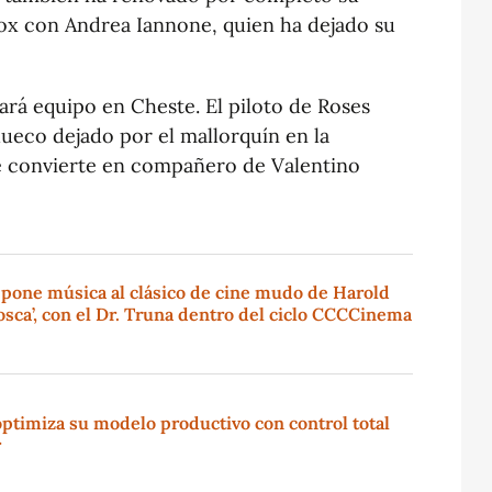
box con Andrea Iannone, quien ha dejado su
ará equipo en Cheste. El piloto de Roses
ueco dejado por el mallorquín en la
se convierte en compañero de Valentino
 pone música al clásico de cine mudo de Harold
sca’, con el Dr. Truna dentro del ciclo CCCCinema
ptimiza su modelo productivo con control total
r