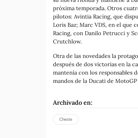
próxima temporada. Otros cuatro
pilotos: Avintia Racing, que dis
Loris Baz; Marc VDS, en el que c
Racing, con Danilo Petrucci y S
Crutchlow.
Otra de las novedades la protago
después de dos victorias en la 
mantenía con los responsables d
mandos de la Ducati de MotoGP 
Archivado en:
Cheste