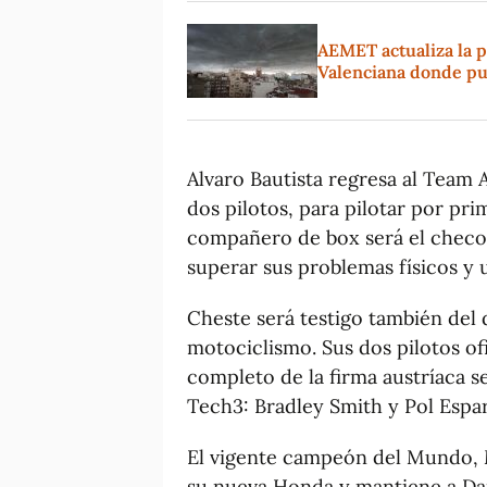
AEMET actualiza la p
Valenciana donde pu
Alvaro Bautista regresa al Team
dos pilotos, para pilotar por pri
compañero de box será el checo
superar sus problemas físicos y
Cheste será testigo también del
motociclismo. Sus dos pilotos ofi
completo de la firma austríaca 
Tech3: Bradley Smith y Pol Espa
El vigente campeón del Mundo, 
su nueva Honda y mantiene a D