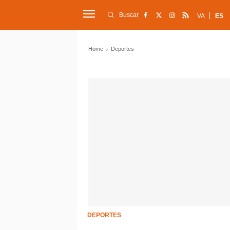
Buscar
VA
ES
Home
Deportes
DEPORTES