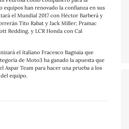
 equipos han renovado la confianza en sus
putará el Mundial 2017 con Héctor Barberá y
orrerán Tito Rabat y Jack Miller; Pramac
cott Redding, y LCR Honda con Cal
nizará el italiano Fracesco Bagnaia que
categoría de Moto3 ha ganado la apuesta que
el Aspar Team para hacer una prueba a los
del equipo.