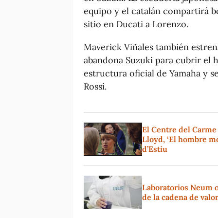
equipo y el catalán compartirá 
sitio en Ducati a Lorenzo.
Maverick Viñales también estren
abandona Suzuki para cubrir el h
estructura oficial de Yamaha y 
Rossi.
El Centre del Carme
Lloyd, ‘El hombre mo
d’Estiu
Laboratorios Neum o
de la cadena de valo