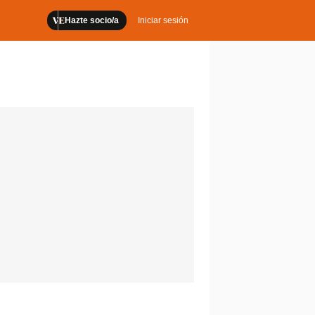
Hazte socio/a
Iniciar sesión