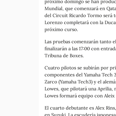
próximo domingo se han producid
Mundial, que comenzará en Qatar
del Circuit Ricardo Tormo será t
Lorenzo completará con la Ducati 
próximo curso.
Las pruebas comenzarán tanto el
finalizarán a las 17:00 con entrad
Tribuna de Boxes.
Cuatro pilotos se subirán por p
componentes del Yamaha Tech 3
Zarco (Yamaha Tech3) y el alemá
Lowes, que pilotará una Aprilia,
Lowes formará equipo con Aleix 
El cuarto debutante es Alex Rins
en Suzuki. La escudería japones