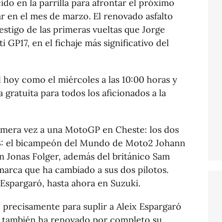
o en la parrilla para afrontar el próximo
 en el mes de marzo. El renovado asfalto
estigo de las primeras vueltas que Jorge
GP17, en el fichaje más significativo del
 hoy como el miércoles a las 10:00 horas y
a gratuita para todos los aficionados a la
rimera vez a una MotoGP en Cheste: los dos
: el bicampeón del Mundo de Moto2 Johann
n Jonas Folger, además del británico Sam
 marca que ha cambiado a sus dos pilotos.
Espargaró, hasta ahora en Suzuki.
, precisamente para suplir a Aleix Espargaró
a también ha renovado por completo su