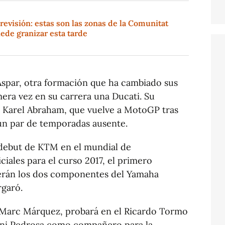
revisión: estas son las zonas de la Comunitat
ede granizar esta tarde
 Aspar, otra formación que ha cambiado sus
mera vez en su carrera una Ducati. Su
 Karel Abraham, que vuelve a MotoGP tras
 un par de temporadas ausente.
 debut de KTM en el mundial de
ciales para el curso 2017, el primero
serán los dos componentes del Yamaha
rgaró.
Marc Márquez, probará en el Ricardo Tormo
ani Pedrosa como compañero para la