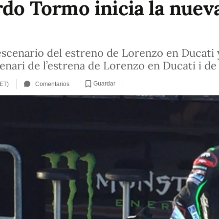
ardo Tormo inicia la nue
escenario del estreno de Lorenzo en Ducati
enari de l’estrena de Lorenzo en Ducati i d
Guardar
CET)
Comentarios