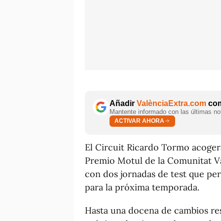
Añadir
ValènciaExtra.com
com
Mantente informado con las últimas not
ACTIVAR AHORA
El Circuit Ricardo Tormo acoger
Premio Motul de la Comunitat Va
con dos jornadas de test que per
para la próxima temporada.
Hasta una docena de cambios res