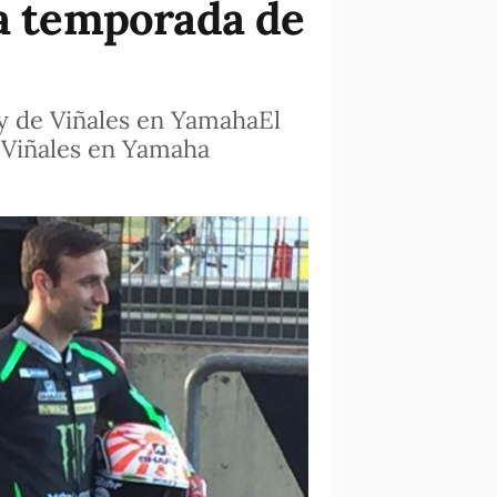
va temporada de
 y de Viñales en YamahaEl
e Viñales en Yamaha