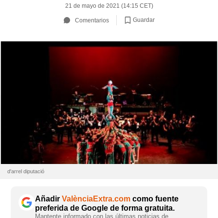
21 de mayo de 2021 (14:15 CET)
Guardar
Comentarios
d'arrel diputació
Añadir
ValènciaExtra.com
como fuente
preferida de Google de forma gratuita.
Mantente informado con las últimas noticias de