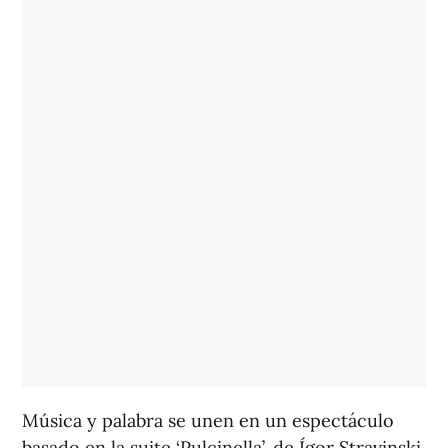
Música y palabra se unen en un espectáculo
basado en la suite ‘Pulcinella’, de Ígor Stravinski,