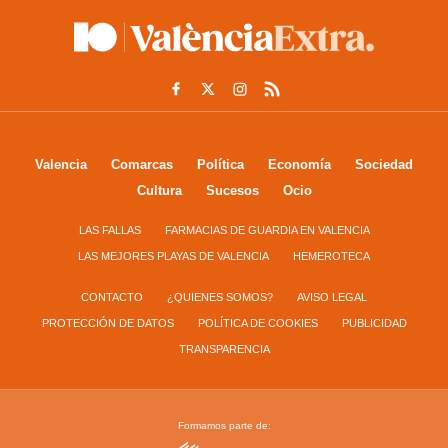
Valencia
Comarcas
Política
Economía
Sociedad
Cultura
Sucesos
Ocio
LAS FALLAS
FARMACIAS DE GUARDIA EN VALENCIA
LAS MEJORES PLAYAS DE VALENCIA
HEMEROTECA
CONTACTO
¿QUIENES SOMOS?
AVISO LEGAL
PROTECCIÓN DE DATOS
POLÍTICA DE COOKIES
PUBLICIDAD
TRANSPARENCIA
Formamos parte de: