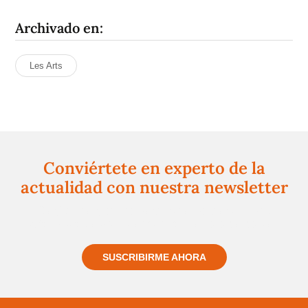
Archivado en:
Les Arts
Conviértete en experto de la
actualidad con nuestra newsletter
Regístrate gratuitamente y te mantendremos
informado siempre de todo lo que pasa cerca de ti
SUSCRIBIRME AHORA