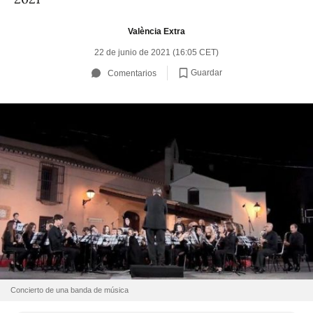
València Extra
22 de junio de 2021 (16:05 CET)
Guardar
Comentarios
Concierto de una banda de música