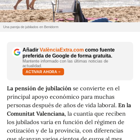
Una pareja de jubilados en Benidorm
Añadir
ValènciaExtra.com
como fuente
preferida de Google de forma gratuita.
Mantente informado con las últimas noticias de
actualidad.
ACTIVAR AHORA
La pensión de jubilación
se convierte en el
principal apoyo económico para muchas
personas después de años de vida laboral.
En la
Comunitat Valenciana,
la cuantía que reciben
los jubilados varía en función del régimen de
cotización y de la provincia, con diferencias
que alcanzan varios cientos de euros al mes.