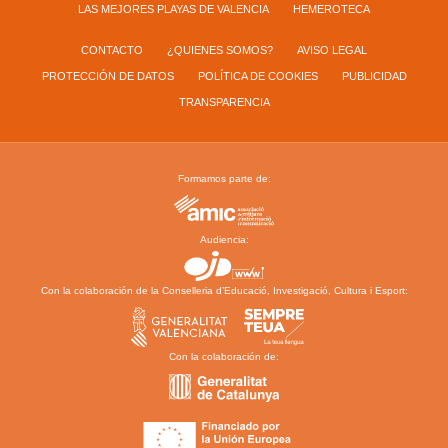
LAS MEJORES PLAYAS DE VALENCIA
HEMEROTECA
CONTACTO
¿QUIENES SOMOS?
AVISO LEGAL
PROTECCIÓN DE DATOS
POLÍTICA DE COOKIES
PUBLICIDAD
TRANSPARENCIA
Formamos parte de:
Audiencia:
Con la colaboración de la Conselleria d’Educació, Investigació, Cultura i Esport:
Con la colaboración de: