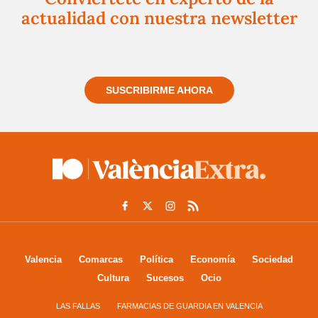
actualidad con nuestra newsletter
Regístrate gratuitamente y te mantendremos
informado siempre de todo lo que pasa cerca de ti
SUSCRIBIRME AHORA
Valencia
Comarcas
Política
Economía
Sociedad
Cultura
Sucesos
Ocio
LAS FALLAS
FARMACIAS DE GUARDIA EN VALENCIA