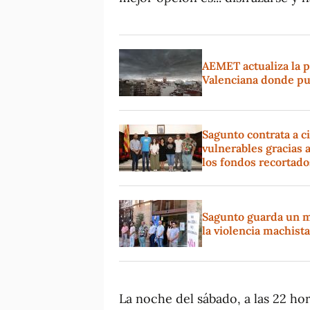
AEMET actualiza la p
Valenciana donde pu
Sagunto contrata a 
vulnerables gracias
los fondos recortado
Sagunto guarda un mi
la violencia machist
La noche del sábado, a las 22 hor