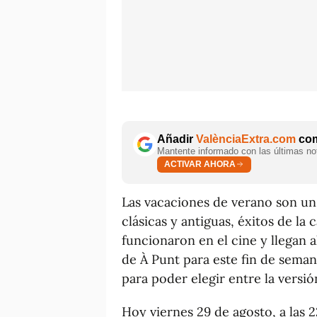
Añadir
ValènciaExtra.com
com
Mantente informado con las últimas not
ACTIVAR AHORA
Las vacaciones de verano son u
clásicas y antiguas, éxitos de la
funcionaron en el cine y llegan a
de À Punt para este fin de sema
para poder elegir entre la versió
Hoy viernes 29 de agosto, a las 2