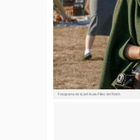
Fotograma de la pel·licula Filles del Reich