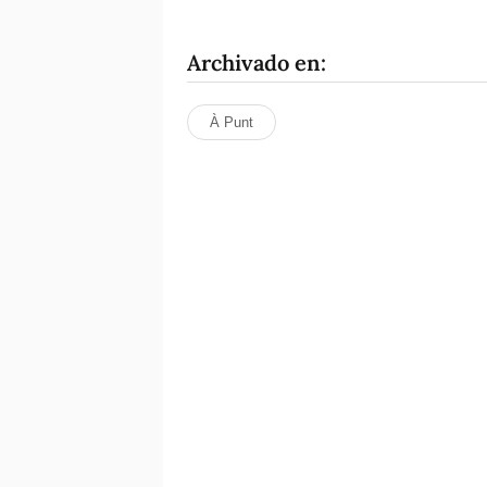
Archivado en:
À Punt