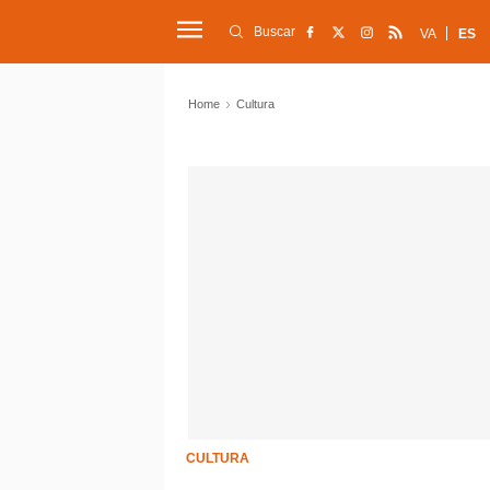
Buscar
VA
ES
Home
Cultura
CULTURA