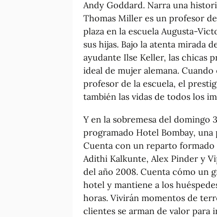
Andy Goddard. Narra una historia
Thomas Miller es un profesor de
plaza en la escuela Augusta-Victo
sus hijas. Bajo la atenta mirada de
ayudante Ilse Keller, las chicas 
ideal de mujer alemana. Cuando 
profesor de la escuela, el presti
también las vidas de todos los im
Y en la sobremesa del domingo 31
programado Hotel Bombay, una pe
Cuenta con un reparto formado 
Adithi Kalkunte, Alex Pinder y Vi
del año 2008. Cuenta cómo un gr
hotel y mantiene a los huéspedes
horas. Vivirán momentos de ter
clientes se arman de valor para in