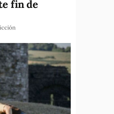
te fin de
ficción