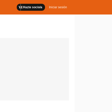
Hazte socio/a
Iniciar sesión