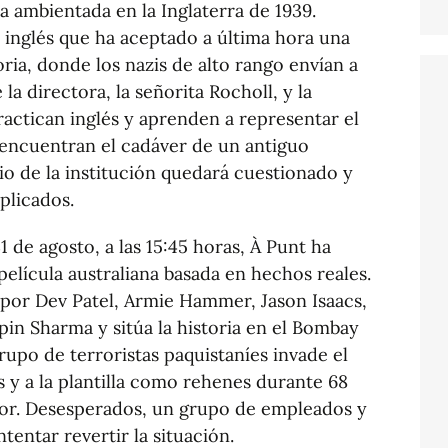
 ambientada en la Inglaterra de 1939.
 inglés que ha aceptado a última hora una
ria, donde los nazis de alto rango envían a
 la directora, la señorita Rocholl, y la
practican inglés y aprenden a representar el
encuentran el cadáver de un antiguo
gio de la institución quedará cuestionado y
plicados.
 de agosto, a las 15:45 horas, À Punt ha
lícula australiana basada en hechos reales.
por Dev Patel, Armie Hammer, Jason Isaacs,
pin Sharma y sitúa la historia en el Bombay
upo de terroristas paquistaníes invade el
 y a la plantilla como rehenes durante 68
ror. Desesperados, un grupo de empleados y
tentar revertir la situación.