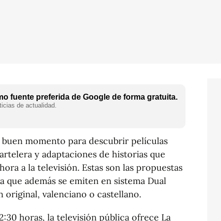
o fuente preferida de Google de forma gratuita.
icias de actualidad.
n buen momento para descubrir películas
 cartelera y adaptaciones de historias que
hora a la televisión. Estas son las propuestas
na que además se emiten en sistema Dual
n original, valenciano o castellano.
2:30 horas, la televisión pública ofrece La