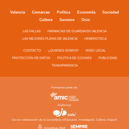
Valencia
Comarcas
Política
Economía
Sociedad
Cultura
Sucesos
Ocio
LAS FALLAS
FARMACIAS DE GUARDIA EN VALENCIA
LAS MEJORES PLAYAS DE VALENCIA
HEMEROTECA
CONTACTO
¿QUIENES SOMOS?
AVISO LEGAL
PROTECCIÓN DE DATOS
POLÍTICA DE COOKIES
PUBLICIDAD
TRANSPARENCIA
Formamos parte de:
Audiencia:
Con la colaboración de la Conselleria d’Educació, Investigació, Cultura i Esport: