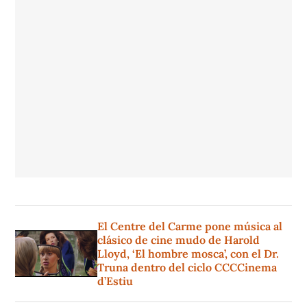
El Centre del Carme pone música al
clásico de cine mudo de Harold
Lloyd, ‘El hombre mosca’, con el Dr.
Truna dentro del ciclo CCCCinema
d’Estiu