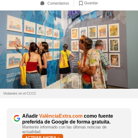
Guardar
Comentarios
Visitantes en el CCCC
Añadir
ValènciaExtra.com
como fuente
preferida de Google de forma gratuita.
Mantente informado con las últimas noticias de
actualidad.
ACTIVAR AHORA