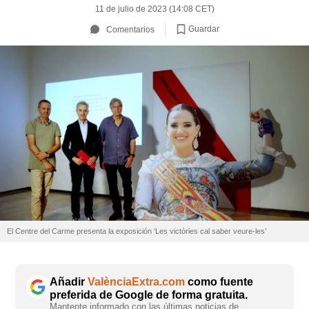
11 de julio de 2023 (14:08 CET)
Guardar
Comentarios
El Centre del Carme presenta la exposición ‘Les victòries cal saber veure-les’
Añadir
ValènciaExtra.com
como fuente
preferida de Google de forma gratuita.
Mantente informado con las últimas noticias de