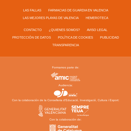
LAS FALLAS
FARMACIAS DE GUARDIA EN VALENCIA
LAS MEJORES PLAYAS DE VALENCIA
HEMEROTECA
CONTACTO
¿QUIENES SOMOS?
AVISO LEGAL
PROTECCIÓN DE DATOS
POLÍTICA DE COOKIES
PUBLICIDAD
TRANSPARENCIA
Formamos parte de:
Audiencia:
Con la colaboración de la Conselleria d’Educació, Investigació, Cultura i Esport:
Con la colaboración de: