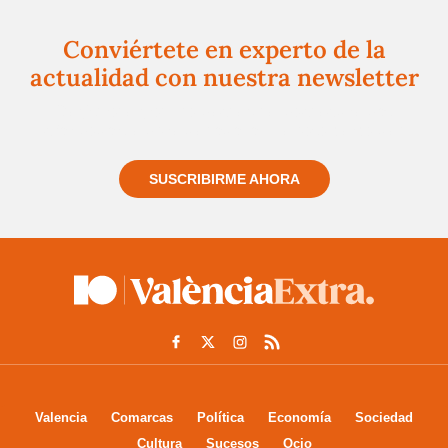
Conviértete en experto de la
actualidad con nuestra newsletter
Regístrate gratuitamente y te mantendremos
informado siempre de todo lo que pasa cerca de ti
SUSCRIBIRME AHORA
Valencia
Comarcas
Política
Economía
Sociedad
Cultura
Sucesos
Ocio