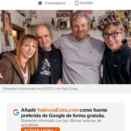
Guardar
Comentarios
‘Encuentro conversado’ en el CCCC con Raúl Cimas
Añadir
ValènciaExtra.com
como fuente
preferida de Google de forma gratuita.
Mantente informado con las últimas noticias de
actualidad.
ACTIVAR AHORA