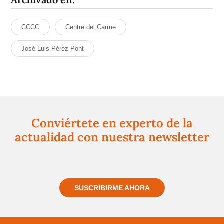
CCCC
Centre del Carme
José Luis Pérez Pont
Conviértete en experto de la
actualidad con nuestra newsletter
Regístrate gratuitamente y te mantendremos
informado siempre de todo lo que pasa cerca de ti
SUSCRIBIRME AHORA