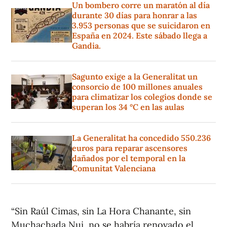
Un bombero corre un maratón al día
durante 30 días para honrar a las
3.953 personas que se suicidaron en
España en 2024. Este sábado llega a
Gandia.
Sagunto exige a la Generalitat un
consorcio de 100 millones anuales
para climatizar los colegios donde se
superan los 34 °C en las aulas
La Generalitat ha concedido 550.236
euros para reparar ascensores
dañados por el temporal en la
Comunitat Valenciana
“Sin Raúl Cimas, sin La Hora Chanante, sin
Muchachada Nui, no se habría renovado el