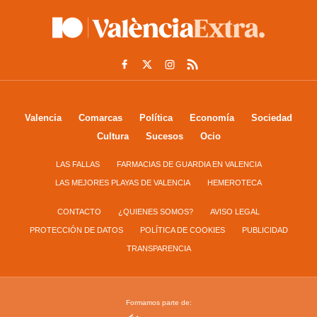
Valencia
Comarcas
Política
Economía
Sociedad
Cultura
Sucesos
Ocio
LAS FALLAS
FARMACIAS DE GUARDIA EN VALENCIA
LAS MEJORES PLAYAS DE VALENCIA
HEMEROTECA
CONTACTO
¿QUIENES SOMOS?
AVISO LEGAL
PROTECCIÓN DE DATOS
POLÍTICA DE COOKIES
PUBLICIDAD
TRANSPARENCIA
Formamos parte de: