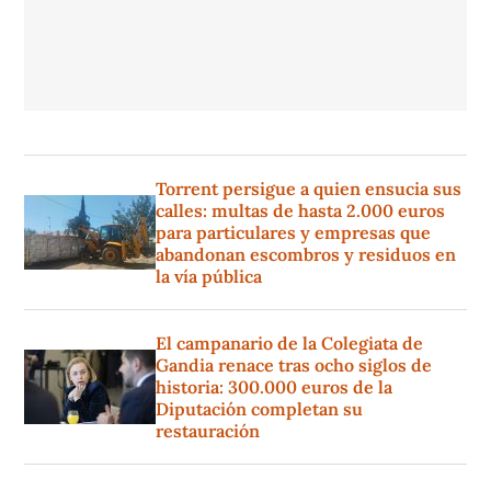
Torrent persigue a quien ensucia sus
calles: multas de hasta 2.000 euros
para particulares y empresas que
abandonan escombros y residuos en
la vía pública
El campanario de la Colegiata de
Gandia renace tras ocho siglos de
historia: 300.000 euros de la
Diputación completan su
restauración