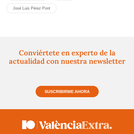
José Luis Pérez Pont
Conviértete en experto de la
actualidad con nuestra newsletter
Regístrate gratuitamente y te mantendremos
informado siempre de todo lo que pasa cerca de ti
SUSCRIBIRME AHORA