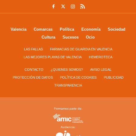
Valencia
Comarcas
Política
Economía
Sociedad
Cultura
Sucesos
Ocio
LAS FALLAS
FARMACIAS DE GUARDIA EN VALENCIA
LAS MEJORES PLAYAS DE VALENCIA
HEMEROTECA
CONTACTO
¿QUIENES SOMOS?
AVISO LEGAL
PROTECCIÓN DE DATOS
POLÍTICA DE COOKIES
PUBLICIDAD
TRANSPARENCIA
Formamos parte de:
Audiencia: