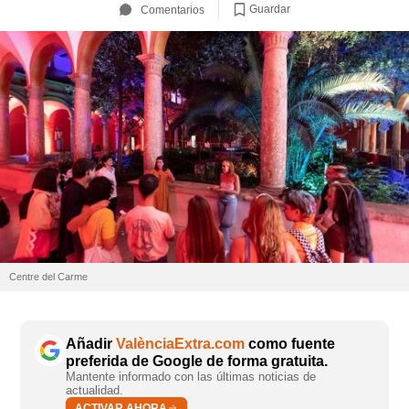
Guardar
Comentarios
Centre del Carme
Añadir
ValènciaExtra.com
como fuente
preferida de Google de forma gratuita.
Mantente informado con las últimas noticias de
actualidad.
ACTIVAR AHORA