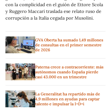
con la complicidad en el guión de Ettore Scola
y Ruggero Maccari traslada ese relato ruso de
corrupción a la Italia cegada por Musolini.
GVA Oberta ha sumado 1,49 millones
de consultas en el primer semestre
de 2026
Paterna crece a contracorriente: más
autónomos cuando España pierde
casi 43.000 en un trimestre
La Generalitat ha repartido más de
4,9 millones en ayudas para captar
talento e impulsar la I+D+i