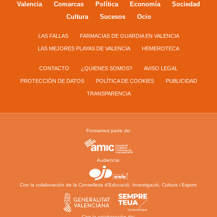
Valencia
Comarcas
Política
Economía
Sociedad
Cultura
Sucesos
Ocio
LAS FALLAS
FARMACIAS DE GUARDIA EN VALENCIA
LAS MEJORES PLAYAS DE VALENCIA
HEMEROTECA
CONTACTO
¿QUIENES SOMOS?
AVISO LEGAL
PROTECCIÓN DE DATOS
POLÍTICA DE COOKIES
PUBLICIDAD
TRANSPARENCIA
Formamos parte de:
Audiencia:
Con la colaboración de la Conselleria d’Educació, Investigació, Cultura i Esport:
Con la colaboración de: