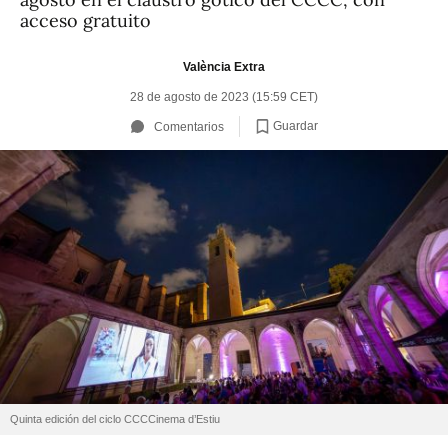
acceso gratuito
València Extra
28 de agosto de 2023 (15:59 CET)
Guardar
Comentarios
Quinta edición del ciclo CCCCinema d’Estiu