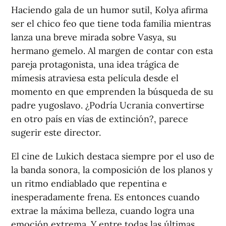
Haciendo gala de un humor sutil, Kolya afirma
ser el chico feo que tiene toda familia mientras
lanza una breve mirada sobre Vasya, su
hermano gemelo. Al margen de contar con esta
pareja protagonista, una idea trágica de
mímesis atraviesa esta película desde el
momento en que emprenden la búsqueda de su
padre yugoslavo. ¿Podría Ucrania convertirse
en otro país en vías de extinción?, parece
sugerir este director.
El cine de Lukich destaca siempre por el uso de
la banda sonora, la composición de los planos y
un ritmo endiablado que repentina e
inesperadamente frena. Es entonces cuando
extrae la máxima belleza, cuando logra una
emoción extrema. Y entre todas las últimas