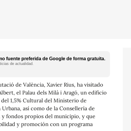
o fuente preferida de Google de forma gratuita.
icias de actualidad.
tació de València, Xavier Rius, ha visitado
lbert, el Palau dels Milà i Aragó, un edificio
del 1,5% Cultural del Ministerio de
 Urbana, así como de la Consellería de
a y fondos propios del municipio, y que
iabilidad y promoción con un programa