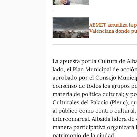
AEMET actualiza la p
Valenciana donde pu
La apuesta por la Cultura de Alba
lado, el Plan Municipal de acció
aprobado por el Consejo Municip
consenso de todos los grupos pol
materia de política cultural; y p
Culturales del Palacio (Pleuc), q
al público como centro cultural,
intercomarcal. Albaida lidera d
manera participativa organizará 
patrimonio de la ciudad.