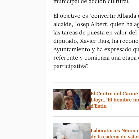
municipal de acción cultural.
El objetivo es "convertir Albaida
alcalde, Josep Albert, quien ha 
las tareas de puesta en valor del 
diputado, Xavier Rius, ha recono
Ayuntamiento y ha expresado que
referente y comienza una etapa d
participativa".
El Centre del Carme
Lloyd, ‘El hombre mo
d’Estiu
Laboratorios Neum o
de la cadena de valo