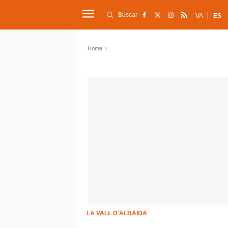
Buscar
VA
ES
Home
LA VALL D'ALBAIDA