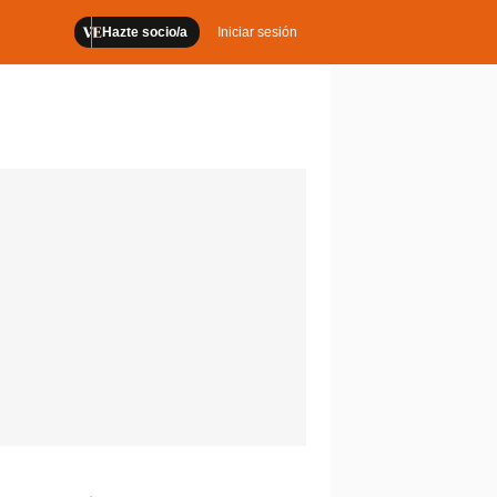
Hazte socio/a
Iniciar sesión