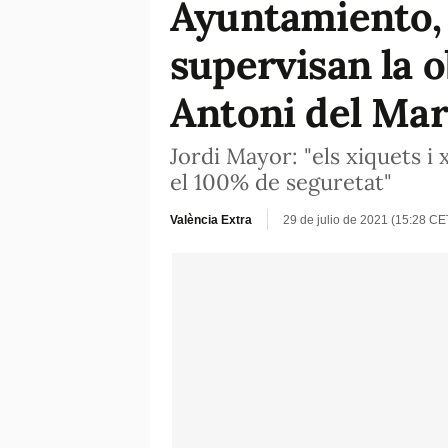
Ayuntamiento, 
supervisan la 
Antoni del Mar
Jordi Mayor: "els xiquets 
el 100% de seguretat"
València Extra
29 de julio de 2021 (15:28 CE