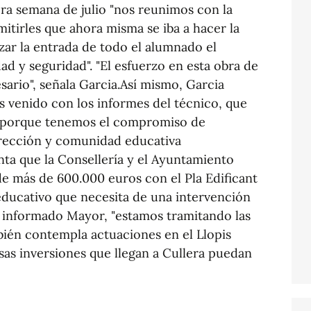
ra semana de julio "nos reunimos con la
tirles que ahora misma se iba a hacer la
zar la entrada de todo el alumnado el
ad y seguridad". "El esfuerzo en esta obra de
sario", señala Garcia.Así mismo, Garcia
 venido con los informes del técnico, que
s, porque tenemos el compromiso de
dirección y comunidad educativa
nta que la Consellería y el Ayuntamiento
de más de 600.000 euros con el Pla Edificant
educativo que necesita de una intervención
a informado Mayor, "estamos tramitando las
bién contempla actuaciones en el Llopis
esas inversiones que llegan a Cullera puedan