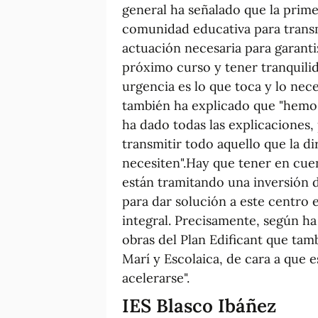
general ha señalado que la prime
comunidad educativa para transmi
actuación necesaria para garanti
próximo curso y tener tranquilid
urgencia es lo que toca y lo nece
también ha explicado que "hemos
ha dado todas las explicacione
transmitir todo aquello que la 
necesiten".Hay que tener en cue
están tramitando una inversión 
para dar solución a este centro 
integral. Precisamente, según h
obras del Plan Edificant que tam
Marí y Escolaica, de cara a que 
acelerarse".
IES Blasco Ibáñez