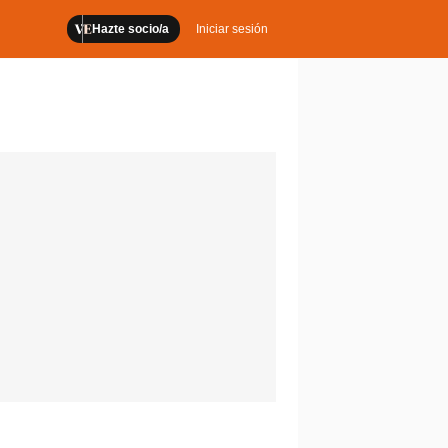
Hazte socio/a
Iniciar sesión