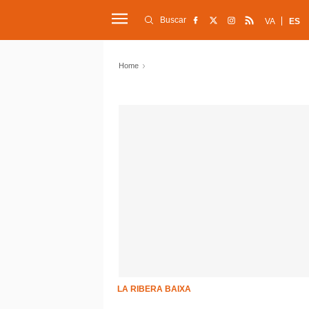
Buscar
VA
ES
Home
LA RIBERA BAIXA