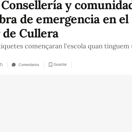
Consellería y comunida
obra de emergencia en el
 de Cullera
i xiquetes començaran l'escola quan tinguem 
Guardar
T)
Comentarios