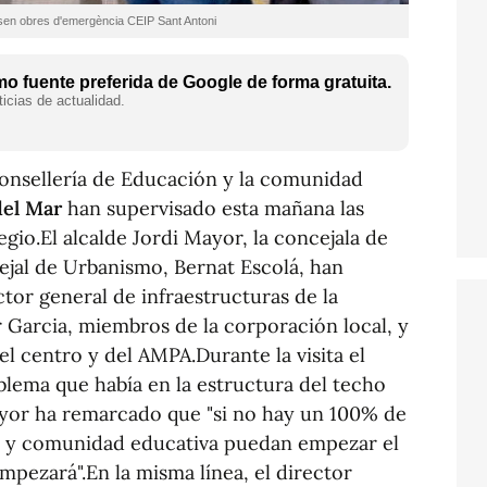
isen obres d'emergència CEIP Sant Antoni
o fuente preferida de Google de forma gratuita.
icias de actualidad.
Consellería de Educación y la comunidad
del Mar
han supervisado esta mañana las
gio.El alcalde Jordi Mayor, la concejala de
cejal de Urbanismo, Bernat Escolá, han
tor general de infraestructuras de la
 Garcia, miembros de la corporación local, y
el centro y del AMPA.Durante la visita el
blema que había en la estructura del techo
ayor ha remarcado que "si no hay un 100% de
as y comunidad educativa puedan empezar el
mpezará".En la misma línea, el director