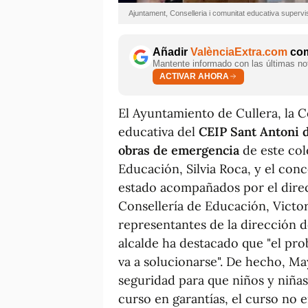
Ajuntament, Conselleria i comunitat educativa superv
Añadir
ValènciaExtra.com
com
Mantente informado con las últimas not
ACTIVAR AHORA
El Ayuntamiento de Cullera, la 
educativa del
CEIP Sant Antoni 
obras de emergencia
de este cole
Educación, Silvia Roca, y el con
estado acompañados por el direc
Consellería de Educación, Victor
representantes de la dirección d
alcalde ha destacado que "el pro
va a solucionarse". De hecho, M
seguridad para que niños y niñ
curso en garantías, el curso no e