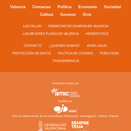
Valencia
Comarcas
Política
Economía
Sociedad
Cultura
Sucesos
Ocio
LAS FALLAS
FARMACIAS DE GUARDIA EN VALENCIA
LAS MEJORES PLAYAS DE VALENCIA
HEMEROTECA
CONTACTO
¿QUIENES SOMOS?
AVISO LEGAL
PROTECCIÓN DE DATOS
POLÍTICA DE COOKIES
PUBLICIDAD
TRANSPARENCIA
Formamos parte de:
Audiencia:
Con la colaboración de la Conselleria d’Educació, Investigació, Cultura i Esport: