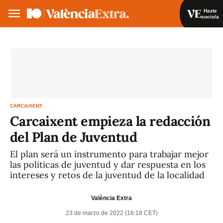
Hazte
socio/a
Hazte socio/a
Iniciar sesión
VA
ES
CARCAIXENT
Carcaixent empieza la redacción
del Plan de Juventud
El plan será un instrumento para trabajar mejor
las políticas de juventud y dar respuesta en los
intereses y retos de la juventud de la localidad
València Extra
23 de marzo de 2022 (16:18 CET)