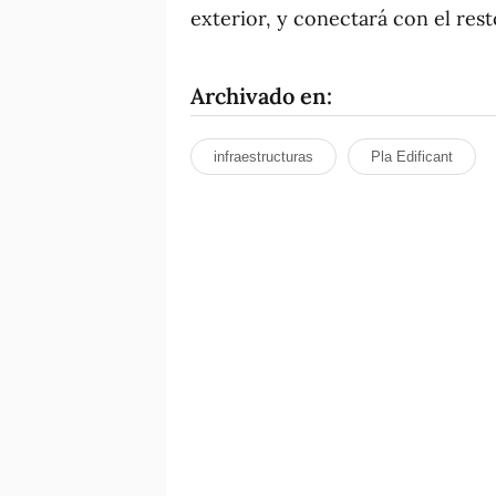
exterior, y conectará con el res
Archivado en:
infraestructuras
Pla Edificant