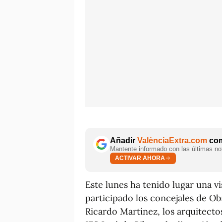
Añadir
ValènciaExtra.com
com
Mantente informado con las últimas not
ACTIVAR AHORA
Este lunes ha tenido lugar una vi
participado los concejales de Ob
Ricardo Martínez, los arquitectos