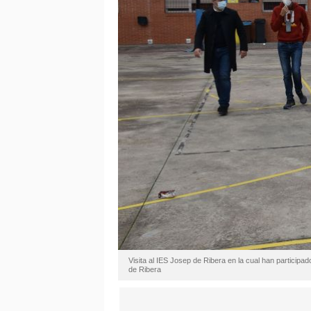
Visita al IES Josep de Ribera en la cual han participad
de Ribera