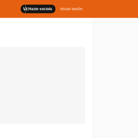
Hazte socio/a
Iniciar sesión