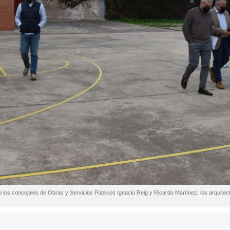
o los concejales de Obras y Servicios Públicos Ignacio Reig y Ricardo Martínez, los arquitect