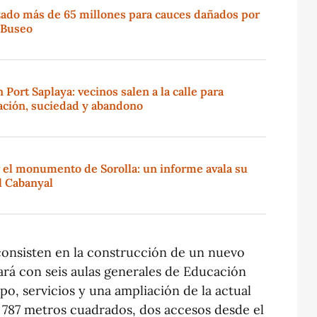
izado más de 65 millones para cauces dañados por
e Buseo
n Port Saplaya: vecinos salen a la calle para
ción, suciedad y abandono
or el monumento de Sorolla: un informe avala su
el Cabanyal
consisten en la construcción de un nuevo
tará con seis aulas generales de Educación
o, servicios y una ampliación de la actual
on 787 metros cuadrados, dos accesos desde el