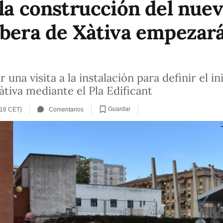
la construcción del nuev
ibera de Xàtiva empezará
una visita a la instalación para definir el ini
tiva mediante el Pla Edificant
Guardar
:18 CET)
Comentarios