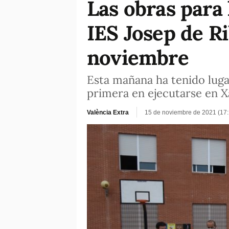
Las obras para 
IES Josep de R
noviembre
Esta mañana ha tenido lugar 
primera en ejecutarse en Xà
València Extra
15 de noviembre de 2021 (17