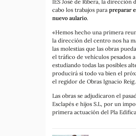
IES José de Ribera, la dirección 
cabo los trabajos para
preparar e
nuevo aulario
.
«Hemos hecho una primera reunió
la dirección del centro nos ha m
las molestias que las obras pued
el tráfico de vehículos pesados a
estudiando todas las posibles alt
producirá si todo va bien el pr
el regidor de Obras Ignacio Reig.
Las obras se adjudicaron el pasad
Esclapés e hijos S.L, por un impo
primera actuación del Pla Edifica