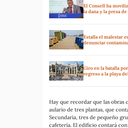
El Consell ha movil
la dana y la presa d
Estalla el malestar e
denunciar contamina
Giro en la batalla p
regreso a la playa d
Hay que recordar que las obras 
aulario de tres plantas, que con
Secundaria, tres de pequeño grup
cafetería. El edificio contará c