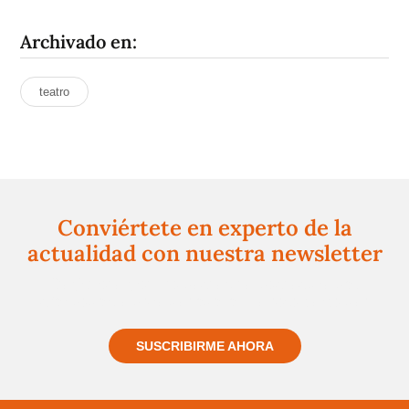
Archivado en:
teatro
Conviértete en experto de la
actualidad con nuestra newsletter
Regístrate gratuitamente y te mantendremos
informado siempre de todo lo que pasa cerca de ti
SUSCRIBIRME AHORA