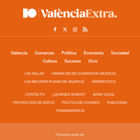
Valencia
Comarcas
Política
Economía
Sociedad
Cultura
Sucesos
Ocio
LAS FALLAS
FARMACIAS DE GUARDIA EN VALENCIA
LAS MEJORES PLAYAS DE VALENCIA
HEMEROTECA
CONTACTO
¿QUIENES SOMOS?
AVISO LEGAL
PROTECCIÓN DE DATOS
POLÍTICA DE COOKIES
PUBLICIDAD
TRANSPARENCIA
Formamos parte de: