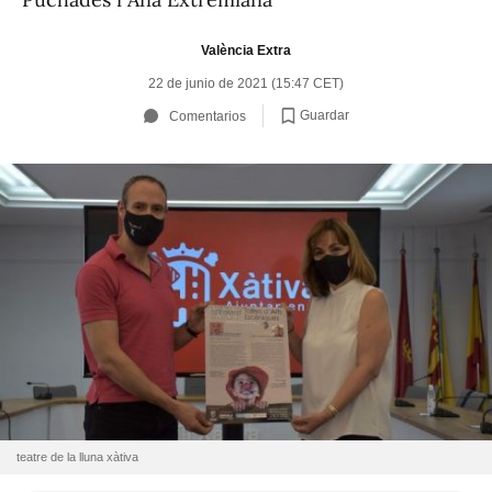
València Extra
22 de junio de 2021 (15:47 CET)
Guardar
Comentarios
teatre de la lluna xàtiva