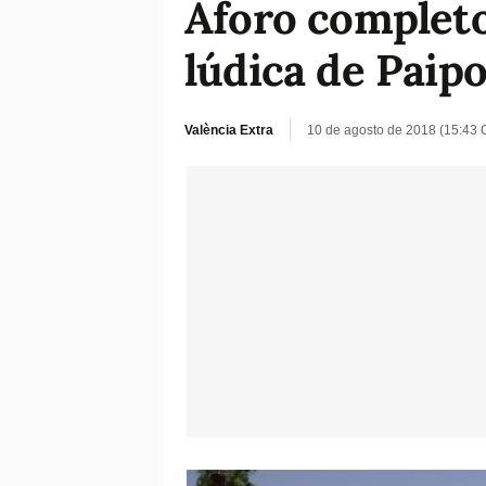
Aforo completo
lúdica de Paip
València Extra
10 de agosto de 2018 (15:43 