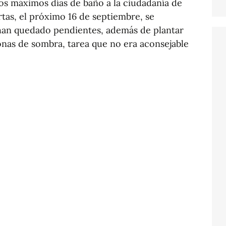
los máximos días de baño a la ciudadanía de
rtas, el próximo 16 de septiembre, se
e han quedado pendientes, además de plantar
onas de sombra, tarea que no era aconsejable