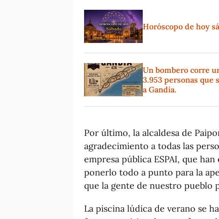
Horóscopo de hoy sáb
Un bombero corre un 
3.953 personas que s
a Gandia.
Por último, la alcaldesa de Paip
agradecimiento a todas las perso
empresa pública ESPAI, que han e
ponerlo todo a punto para la aper
que la gente de nuestro pueblo pu
La piscina lúdica de verano se h