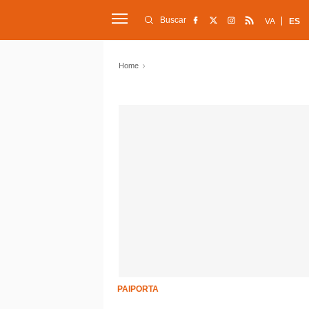
Buscar
VA
ES
Home
PAIPORTA