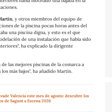
teriores había motivado una bajada en la
laciones.
Martín
, y otros miembros del equipo de
aciones de la piscina pocas horas antes del
aba una piscina digna, y esto es el que
elación de una instalación que había sido
eriores", ha explicado la dirigente
de las mejores piscinas de la comarca a
los más bajos", ha añadido Martín.
vade Valencia este mes de agosto: descubre los
tos de Sagunt a Escena 2026