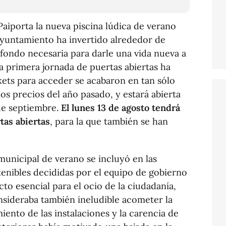
Paiporta la nueva piscina lúdica de verano
 Ayuntamiento ha invertido alrededor de
fondo necesaria para darle una vida nueva a
La primera jornada de puertas abiertas ha
ckets para acceder se acabaron en tan sólo
os precios del año pasado, y estará abierta
 de septiembre.
El lunes 13 de agosto tendrá
tas abiertas
, para la que también se han
 municipal de verano se incluyó en las
tenibles decididas por el equipo de gobierno
to esencial para el ocio de la ciudadanía,
nsideraba también ineludible acometer la
iento de las instalaciones y la carencia de