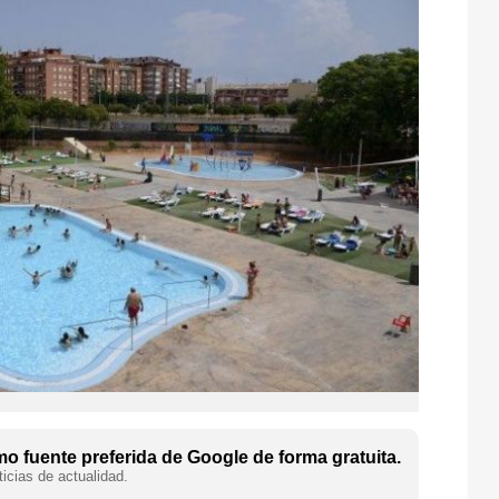
o fuente preferida de Google de forma gratuita.
icias de actualidad.