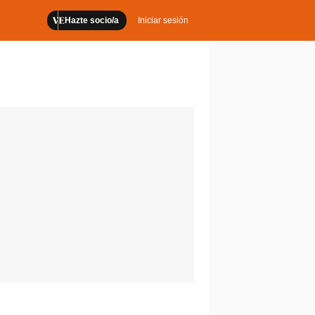
Hazte socio/a
Iniciar sesión