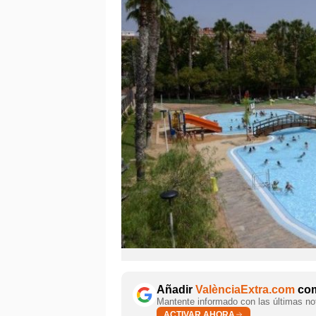
Añadir
ValènciaExtra.com
com
Mantente informado con las últimas not
ACTIVAR AHORA