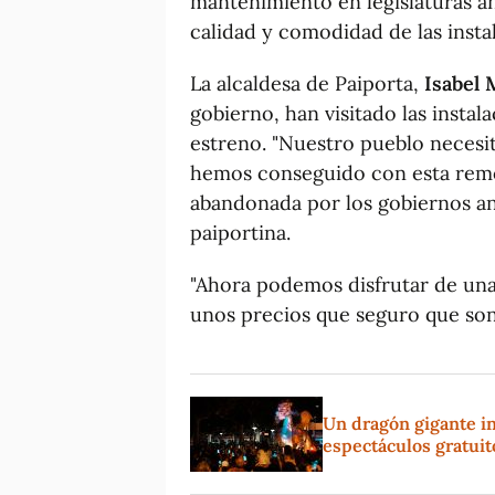
mantenimiento en legislaturas an
calidad y comodidad de las insta
La alcaldesa de Paiporta,
Isabel 
gobierno, han visitado las instal
estreno. "Nuestro pueblo necesit
hemos conseguido con esta remod
abandonada por los gobiernos ant
paiportina.
"Ahora podemos disfrutar de una 
unos precios que seguro que son 
Un dragón gigante in
espectáculos gratui