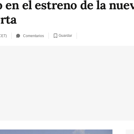
 en el estreno de la nue
orta
Guardar
CET)
Comentarios