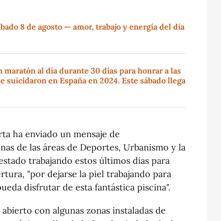
ado 8 de agosto — amor, trabajo y energía del día
maratón al día durante 30 días para honrar a las
e suicidaron en España en 2024. Este sábado llega
orta ha enviado un mensaje de
nas de las áreas de Deportes, Urbanismo y la
stado trabajando estos últimos días para
tura, "por dejarse la piel trabajando para
eda disfrutar de esta fantástica piscina".
a abierto con algunas zonas instaladas de