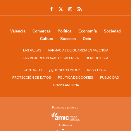
Valencia
Comarcas
Política
Economía
Sociedad
Cultura
Sucesos
Ocio
LAS FALLAS
FARMACIAS DE GUARDIA EN VALENCIA
LAS MEJORES PLAYAS DE VALENCIA
HEMEROTECA
CONTACTO
¿QUIENES SOMOS?
AVISO LEGAL
PROTECCIÓN DE DATOS
POLÍTICA DE COOKIES
PUBLICIDAD
TRANSPARENCIA
Formamos parte de:
Audiencia: