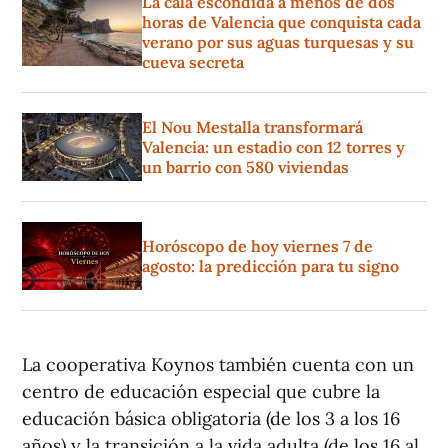
La cala escondida a menos de dos
horas de Valencia que conquista cada
verano por sus aguas turquesas y su
cueva secreta
El Nou Mestalla transformará
Valencia: un estadio con 12 torres y
un barrio con 580 viviendas
Horóscopo de hoy viernes 7 de
agosto: la predicción para tu signo
La cooperativa Koynos también cuenta con un
centro de educación especial que cubre la
educación básica obligatoria (de los 3 a los 16
años) y la transición a la vida adulta (de los 16 al