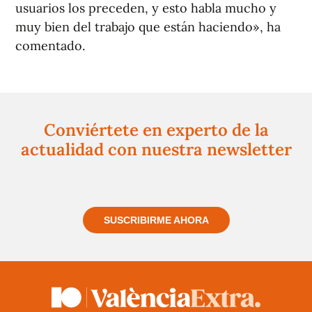
usuarios los preceden, y esto habla mucho y
muy bien del trabajo que están haciendo», ha
comentado.
Conviértete en experto de la
actualidad con nuestra newsletter
Regístrate gratuitamente y te mantendremos
informado siempre de todo lo que pasa cerca de ti
SUSCRIBIRME AHORA