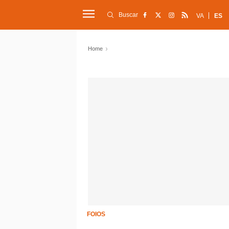
Buscar
VA
ES
Home
FOIOS