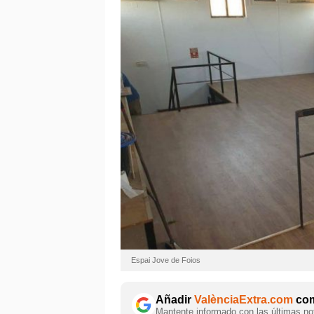
Espai Jove de Foios
Añadir
ValènciaExtra.com
com
Mantente informado con las últimas not