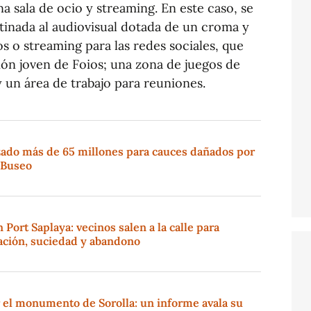
a sala de ocio y streaming. En este caso, se
stinada al audiovisual dotada de un croma y
os o streaming para las redes sociales, que
ción joven de Foios; una zona de juegos de
y un área de trabajo para reuniones.
izado más de 65 millones para cauces dañados por
e Buseo
n Port Saplaya: vecinos salen a la calle para
ción, suciedad y abandono
or el monumento de Sorolla: un informe avala su