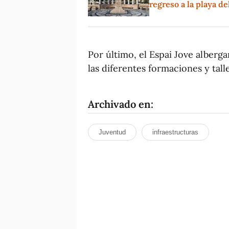
regreso a la playa d
Por último, el Espai Jove alberg
las diferentes formaciones y tall
Archivado en:
Juventud
infraestructuras