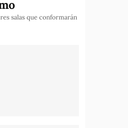
tmo
tres salas que conformarán