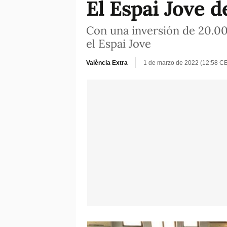
El Espai Jove 
Con una inversión de 20.00
el Espai Jove
València Extra
1 de marzo de 2022 (12:58 C