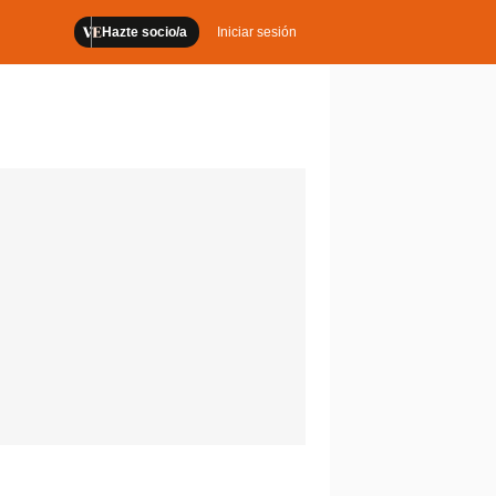
Hazte socio/a
Iniciar sesión