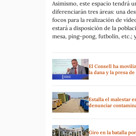
Asimismo, este espacio tendrá un
diferenciarán tres áreas: una de
focos para la realización de víde
estará a disposición de la pobla
mesa, ping-pong, futbolín, etc.; 
El Consell ha movil
la dana y la presa d
Estalla el malestar e
denunciar contamina
Giro en la batalla p