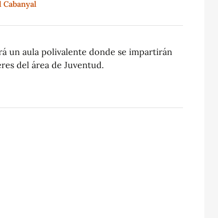
el Cabanyal
ará un aula polivalente donde se impartirán
eres del área de Juventud.