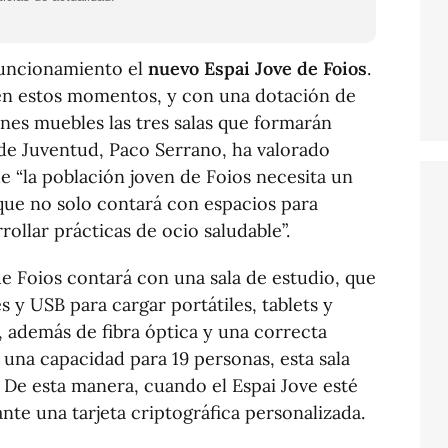
funcionamiento el
nuevo Espai Jove de Foios
.
 en estos momentos, y con una dotación de
nes muebles las tres salas que formarán
l de Juventud, Paco Serrano, ha valorado
e “la población joven de Foios necesita un
 que no solo contará con espacios para
rollar prácticas de ocio saludable”.
e Foios contará con una sala de estudio, que
y USB para cargar portátiles, tablets y
, además de fibra óptica y una correcta
 una capacidad para 19 personas, esta sala
 De esta manera, cuando el Espai Jove esté
te una tarjeta criptográfica personalizada.