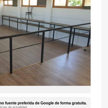
o fuente preferida de Google de forma gratuita.
icias de actualidad.