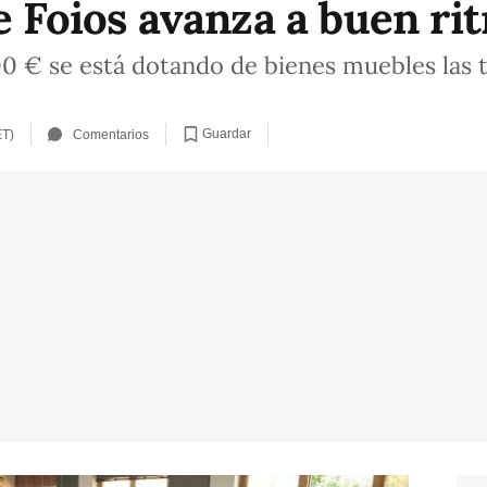
de Foios avanza a buen ri
0 € se está dotando de bienes muebles las 
Guardar
ET)
Comentarios