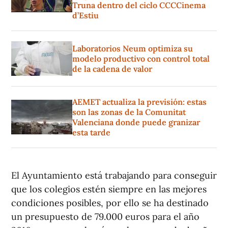
Truna dentro del ciclo CCCCinema
d’Estiu
Laboratorios Neum optimiza su
modelo productivo con control total
de la cadena de valor
AEMET actualiza la previsión: estas
son las zonas de la Comunitat
Valenciana donde puede granizar
esta tarde
El Ayuntamiento está trabajando para conseguir
que los colegios estén siempre en las mejores
condiciones posibles, por ello se ha destinado
un presupuesto de 79.000 euros para el año