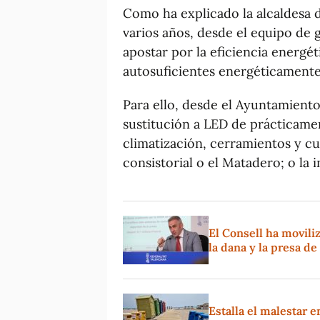
Como ha explicado la alcaldesa d
varios años, desde el equipo de
apostar por la eficiencia energét
autosuficientes energéticament
Para ello, desde el Ayuntamient
sustitución a LED de prácticame
climatización, cerramientos y cu
consistorial o el Matadero; o la i
El Consell ha movil
la dana y la presa d
Estalla el malestar e