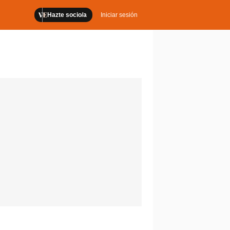
Hazte socio/a
Iniciar sesión