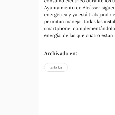
consumo eléctrico durante los ú
Ayuntamiento de Alcàsser siguen
energética y ya está trabajando
permitan manejar todas las insta
smartphone, complementándolo 
energía, de las que cuatro están
Archivado en:
tarifa luz