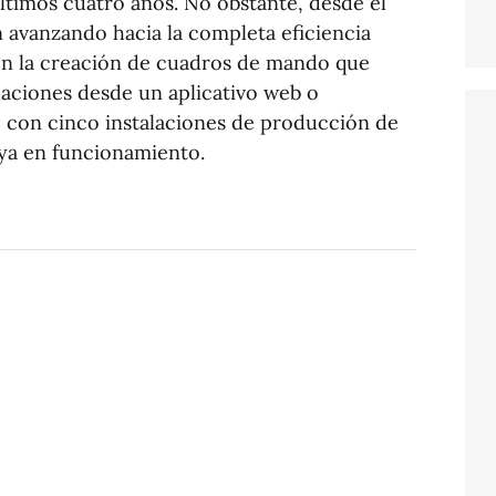
ltimos cuatro años. No obstante, desde el
 avanzando hacia la completa eficiencia
 en la creación de cuadros de mando que
laciones desde un aplicativo web o
con cinco instalaciones de producción de
 ya en funcionamiento.