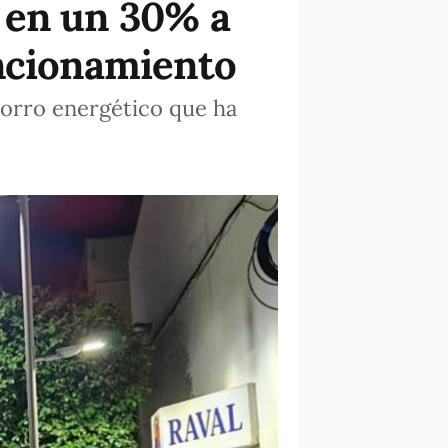
 en un 30% a
uncionamiento
horro energético que ha