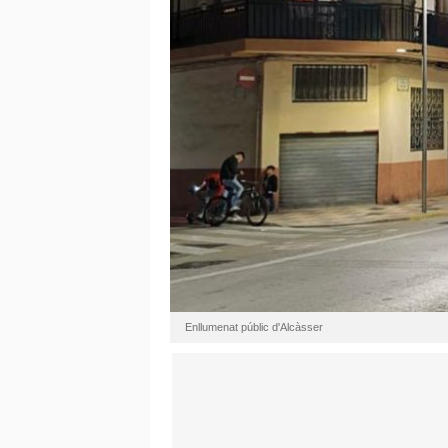
Enllumenat públic d'Alcàsser