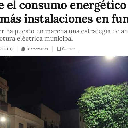
e el consumo energético
 más instalaciones en f
er ha puesto en marcha una estrategia de a
actura eléctrica municipal
Guardar
:18 CET)
Comentarios