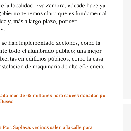
e la localidad, Eva Zamora, «desde hace ya
 gobierno tenemos claro que es fundamental
ica y, más a largo plazo, por ser
e».
o se han implementado acciones, como la
nte todo el alumbrado público; una mejor
biertas en edificios públicos, como la casa
nstalación de maquinaria de alta eficiencia.
izado más de 65 millones para cauces dañados por
e Buseo
n Port Saplaya: vecinos salen a la calle para