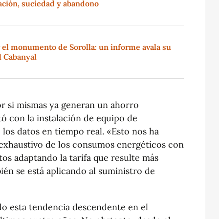
ción, suciedad y abandono
or el monumento de Sorolla: un informe avala su
el Cabanyal
or si mismas ya generan un ahorro
ó con la instalación de equipo de
los datos en tiempo real. «Esto nos ha
 exhaustivo de los consumos energéticos con
tos adaptando la tarifa que resulte más
én se está aplicando al suministro de
ado esta tendencia descendente en el