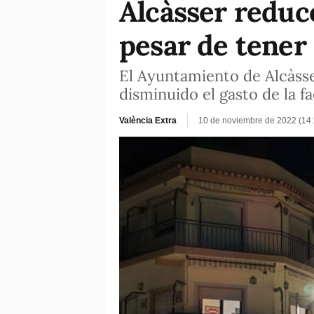
Alcàsser reduc
pesar de tener
El Ayuntamiento de Alcàss
disminuido el gasto de la f
València Extra
10 de noviembre de 2022 (14