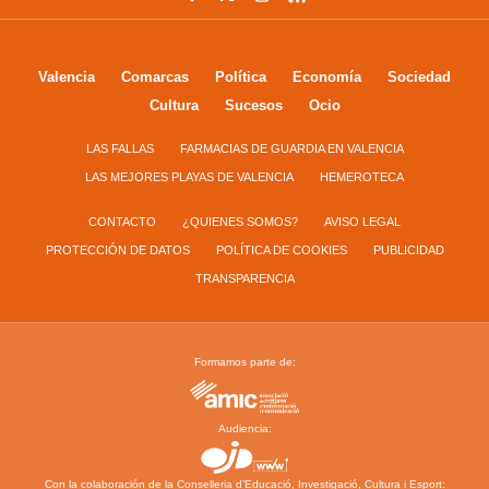
Valencia
Comarcas
Política
Economía
Sociedad
Cultura
Sucesos
Ocio
LAS FALLAS
FARMACIAS DE GUARDIA EN VALENCIA
LAS MEJORES PLAYAS DE VALENCIA
HEMEROTECA
CONTACTO
¿QUIENES SOMOS?
AVISO LEGAL
PROTECCIÓN DE DATOS
POLÍTICA DE COOKIES
PUBLICIDAD
TRANSPARENCIA
Formamos parte de:
Audiencia:
Con la colaboración de la Conselleria d’Educació, Investigació, Cultura i Esport: