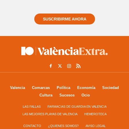
informado siempre de todo lo que pasa cerca de ti
SUSCRIBIRME AHORA
Valencia
Comarcas
Política
Economía
Sociedad
Cultura
Sucesos
Ocio
LAS FALLAS
FARMACIAS DE GUARDIA EN VALENCIA
LAS MEJORES PLAYAS DE VALENCIA
HEMEROTECA
CONTACTO
¿QUIENES SOMOS?
AVISO LEGAL