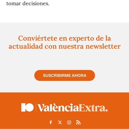
tomar decisiones.
Conviértete en experto de la
actualidad con nuestra newsletter
Regístrate gratuitamente y te mantendremos
informado siempre de todo lo que pasa cerca de ti
SUSCRIBIRME AHORA