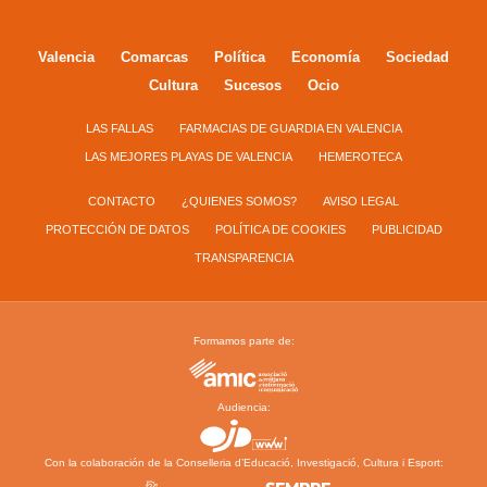
Valencia
Comarcas
Política
Economía
Sociedad
Cultura
Sucesos
Ocio
LAS FALLAS
FARMACIAS DE GUARDIA EN VALENCIA
LAS MEJORES PLAYAS DE VALENCIA
HEMEROTECA
CONTACTO
¿QUIENES SOMOS?
AVISO LEGAL
PROTECCIÓN DE DATOS
POLÍTICA DE COOKIES
PUBLICIDAD
TRANSPARENCIA
Formamos parte de:
Audiencia:
Con la colaboración de la Conselleria d’Educació, Investigació, Cultura i Esport: