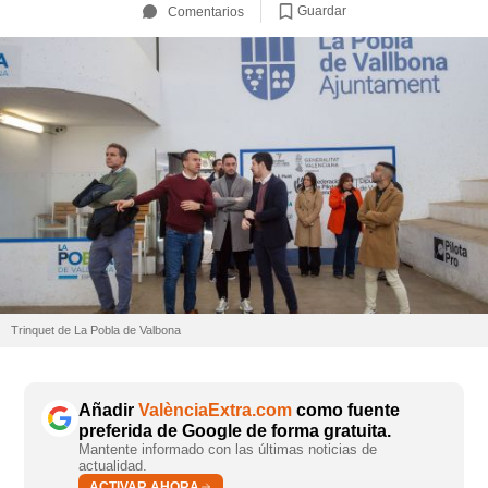
Guardar
Comentarios
Trinquet de La Pobla de Valbona
Añadir
ValènciaExtra.com
como fuente
preferida de Google de forma gratuita.
Mantente informado con las últimas noticias de
actualidad.
ACTIVAR AHORA