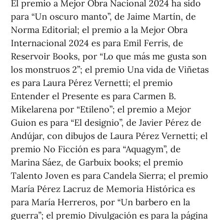
El premio a Mejor Obra Nacional 2024 ha sido
para “Un oscuro manto”, de Jaime Martín, de
Norma Editorial; el premio a la Mejor Obra
Internacional 2024 es para Emil Ferris, de
Reservoir Books, por “Lo que más me gusta son
los monstruos 2”; el premio Una vida de Viñetas
es para Laura Pérez Vernetti; el premio
Entender el Presente es para Carmen B.
Mikelarena por “Etileno”; el premio a Mejor
Guion es para “El designio”, de Javier Pérez de
Andújar, con dibujos de Laura Pérez Vernetti; el
premio No Ficción es para “Aquagym”, de
Marina Sáez, de Garbuix books; el premio
Talento Joven es para Candela Sierra; el premio
María Pérez Lacruz de Memoria Histórica es
para María Herreros, por “Un barbero en la
guerra”; el premio Divulgación es para la página