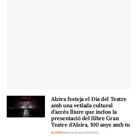
Alzira festeja el Dia del Teatre
amb una vetlada cultural
d'accés lliure que inclou la
presentació del llibre Gran
Teatre d'Alzira, 100 anys amb tu
ALZIRA
València Extra
22/03/2022