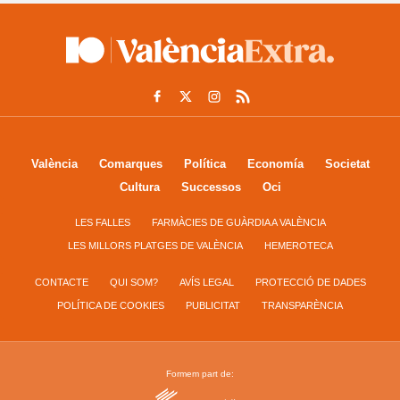
València
Comarques
Política
Economía
Societat
Cultura
Successos
Oci
LES FALLES
FARMÀCIES DE GUÀRDIA A VALÈNCIA
LES MILLORS PLATGES DE VALÈNCIA
HEMEROTECA
CONTACTE
QUI SOM?
AVÍS LEGAL
PROTECCIÓ DE DADES
POLÍTICA DE COOKIES
PUBLICITAT
TRANSPARÈNCIA
Formem part de: