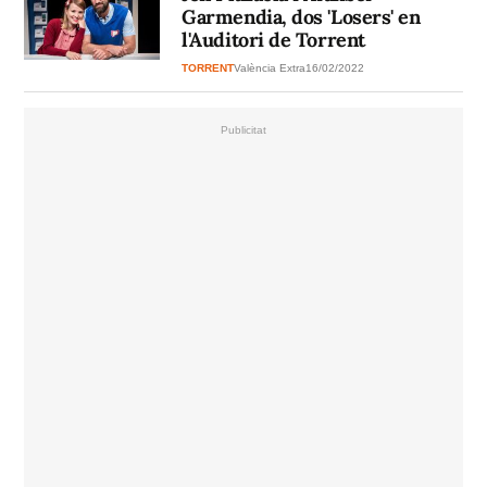
Garmendia, dos 'Losers' en
l'Auditori de Torrent
TORRENT
València Extra
16/02/2022