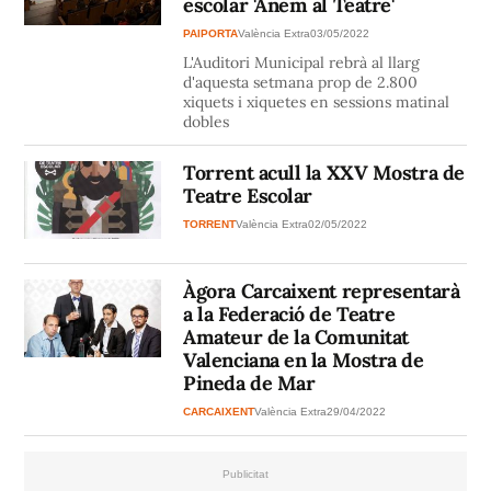
escolar 'Anem al Teatre'
PAIPORTA
València Extra
03/05/2022
L'Auditori Municipal rebrà al llarg
d'aquesta setmana prop de 2.800
xiquets i xiquetes en sessions matinal
dobles
Torrent acull la XXV Mostra de
Teatre Escolar
TORRENT
València Extra
02/05/2022
Àgora Carcaixent representarà
a la Federació de Teatre
Amateur de la Comunitat
Valenciana en la Mostra de
Pineda de Mar
CARCAIXENT
València Extra
29/04/2022