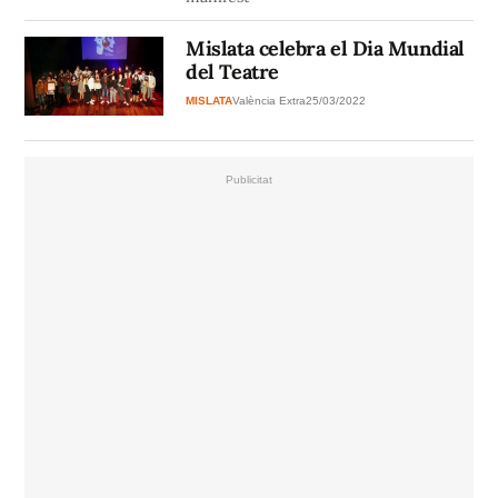
Mislata celebra el Dia Mundial
del Teatre
MISLATA
València Extra
25/03/2022