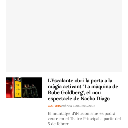
L'Escalante obri la porta a la
màgia activant "La màquina de
Rube Goldberg", el nou
espectacle de Nacho Diago
CULTURA
València Extra
02/02/2022
El muntatge d'il·lusionisme es podrà
veure en el Teatre Principal a partir del
5 de febrer