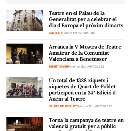
Teatre en el Palau de la
Generalitat per a celebrar el
dia d'Europa el pròxim dimarts
CULTURA
Europa Press
08/05/2022
Arranca la V Mostra de Teatre
Amateur de la Comunitat
Valenciana a Benetússer
BENETÚSSER
València Extra
06/05/2022
Un total de 1328 xiquets i
xiquetes de Quart de Poblet
participen en la 34ª Edició d'
Anem al Teatre
QUART DE POBLET
València Extra
03/05/2022
Torna la campanya de teatre en
valencià gratuït per a públic