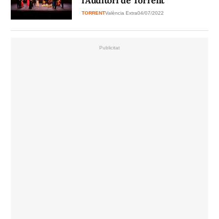
l'Auditori de Torrent
TORRENT
València Extra
04/07/2022