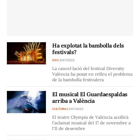
Ha explotat la bambolla dels
festivals?
OCI
13/07/2022
La cancel·lació del festival Diversity
València ha posat en relleu el problema
de la bambolla festivalera
El musical El Guardaespaldas
arriba a València
CULTURA
12/07/2022
El teatre Olympia de València acollirà
l'aclamat musical del 17 de novembre a
l'11 de desembre