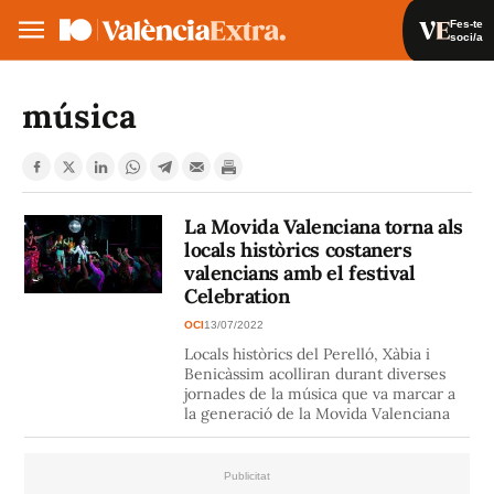
Fes-te
soci/a
Fes-te soci/a
Iniciar sessió
música
VA
ES
La Movida Valenciana torna als
locals històrics costaners
valencians amb el festival
Celebration
OCI
13/07/2022
Locals històrics del Perelló, Xàbia i
Benicàssim acolliran durant diverses
jornades de la música que va marcar a
la generació de la Movida Valenciana