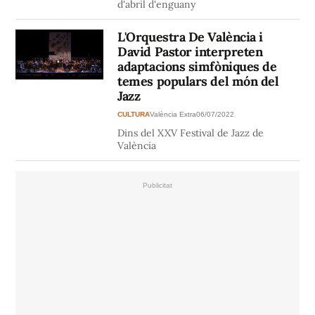
d'abril d'enguany
L'Orquestra De València i
David Pastor interpreten
adaptacions simfòniques de
temes populars del món del
Jazz
CULTURA
València Extra
06/07/2022
Dins del XXV Festival de Jazz de
València