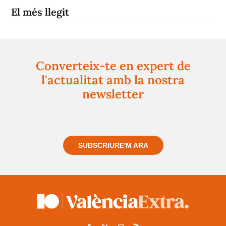
El més llegit
Converteix-te en expert de
l'actualitat amb la nostra
newsletter
Registra't gratuïtament i et mantindrem informat
sempre de tot el que passa a prop teu
SUBSCRIURE'M ARA