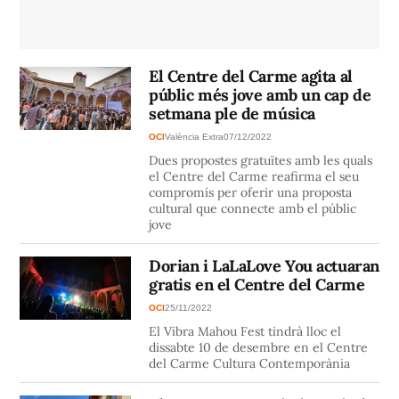
El Centre del Carme agita al
públic més jove amb un cap de
setmana ple de música
OCI
València Extra
07/12/2022
Dues propostes gratuïtes amb les quals
el Centre del Carme reafirma el seu
compromís per oferir una proposta
cultural que connecte amb el públic
jove
Dorian i LaLaLove You actuaran
gratis en el Centre del Carme
OCI
25/11/2022
El Vibra Mahou Fest tindrà lloc el
dissabte 10 de desembre en el Centre
del Carme Cultura Contemporània