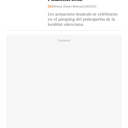
OCI
Ainhoa Girbés Molina
31/08/2022
Les actuacions musicals se celebraran
en el pàrquing del poliesportiu de la
localitat valenciana