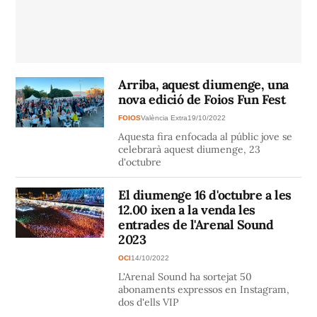
Arriba, aquest diumenge, una
nova edició de Foios Fun Fest
FOIOS
València Extra
19/10/2022
Aquesta fira enfocada al públic jove se
celebrarà aquest diumenge, 23
d'octubre
El diumenge 16 d'octubre a les
12.00 ixen a la venda les
entrades de l'Arenal Sound
2023
OCI
14/10/2022
L'Arenal Sound ha sortejat 50
abonaments expressos en Instagram,
dos d'ells VIP