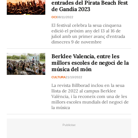
entrades del Pirata Beach Fest
de Gandia 2023
OCI
08/11/2022
El festival celebra la seua cinquena
edició el pròxim any del 13 al 16 de
juliol amb un primer avanç d'entrada
dimecres 9 de novembre
Berklee Valencia, entre les
millors escoles de negoci de la
música del món
CULTURA
21/10/2022
La revista Billborad inclou en la seua
llista de 2022 al campus Berklee
València, i la reconeix com una de les
millors escoles mundials del negoci de
la música