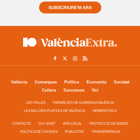
SUBSCRIURE'M ARA
València
Comarques
Política
Economía
Societat
Cultura
Successos
Oci
LES FALLES
FARMÀCIES DE GUÀRDIA A VALÈNCIA
LES MILLORS PLATGES DE VALÈNCIA
HEMEROTECA
CONTACTE
QUI SOM?
AVÍS LEGAL
PROTECCIÓ DE DADES
POLÍTICA DE COOKIES
PUBLICITAT
TRANSPARÈNCIA