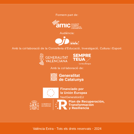
Formem part de:
Audiència:
Amb la col·laboració de la Conselleria d’Educació, Investigació, Cultura i Esport:
Amb la col·laboració de:
València Extra - Tots els drets reservats - 2024