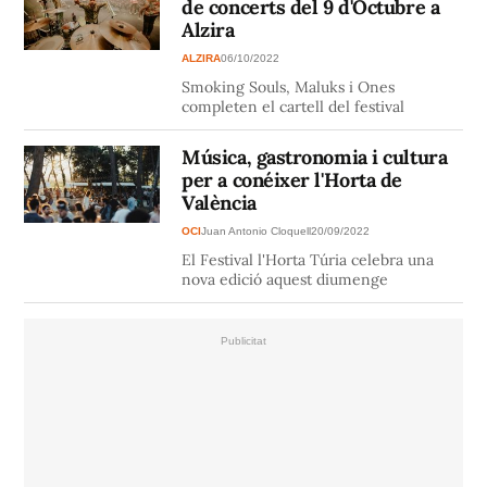
de concerts del 9 d'Octubre a
Alzira
ALZIRA
06/10/2022
Smoking Souls, Maluks i Ones
completen el cartell del festival
Música, gastronomia i cultura
per a conéixer l'Horta de
València
OCI
Juan Antonio Cloquell
20/09/2022
El Festival l'Horta Túria celebra una
nova edició aquest diumenge