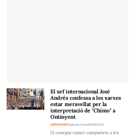
El xef internacional José
Andrés confessa a les xarxes
estar meravellat per la
interpretació de "Chimo" a
Ontinyent
ONTINYENT
València Extra
30/08/2022
El conegut cuiner comparteix a les