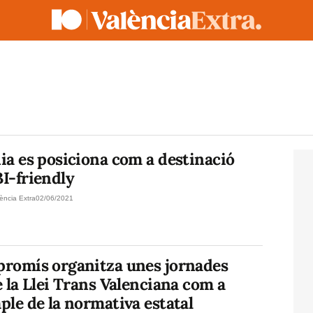
ia es posiciona com a destinació
I-friendly
ència Extra
02/06/2021
romís organitza unes jornades
 la Llei Trans Valenciana com a
le de la normativa estatal