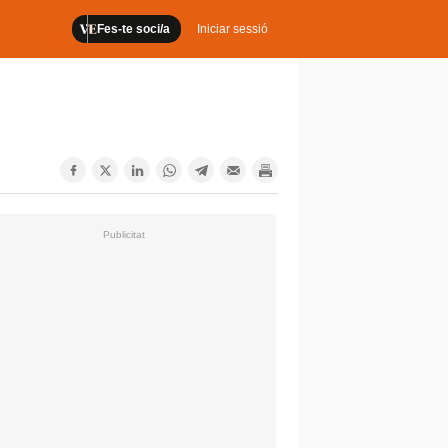
Fes-te soci/a
Iniciar sessió