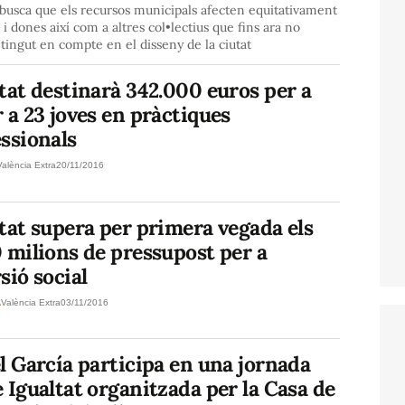
 busca que els recursos municipals afecten equitativament
i dones així com a altres col•lectius que fins ara no
 tingut en compte en el disseny de la ciutat
tat destinarà 342.000 euros per a
 a 23 joves en pràctiques
ssionals
València Extra
20/11/2016
tat supera per primera vegada els
 milions de pressupost per a
sió social
A
València Extra
03/11/2016
l García participa en una jornada
 Igualtat organitzada per la Casa de