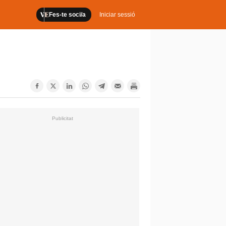
Fes-te soci/a
Iniciar sessió