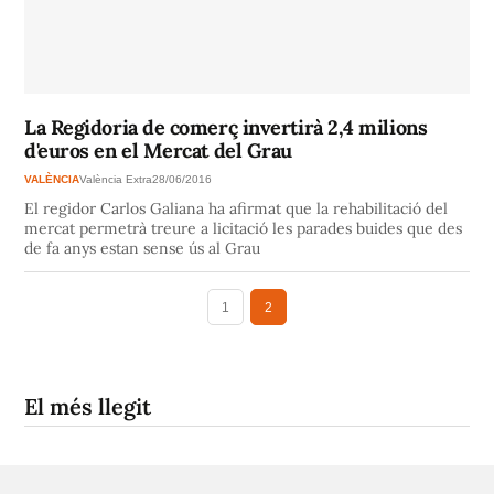
La Regidoria de comerç invertirà 2,4 milions
d'euros en el Mercat del Grau
VALÈNCIA
València Extra
28/06/2016
El regidor Carlos Galiana ha afirmat que la rehabilitació del
mercat permetrà treure a licitació les parades buides que des
de fa anys estan sense ús al Grau
1
2
El més llegit