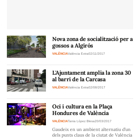
Nova zona de socialització per a
gossos a Algirós
VALÈNCIA
València Extra
02/11/2017
L'Ajuntament amplia la zona 30
al barri de la Carcasa
VALÈNCIA
València Extra
02/08/2017
Oci i cultura en la Plaça
Hondures de València
VALÈNCIA
Tania López Blesa
20/03/2017
Gaudeix en un ambient alternatiu d’un
dels punts claus de la ciutat de València