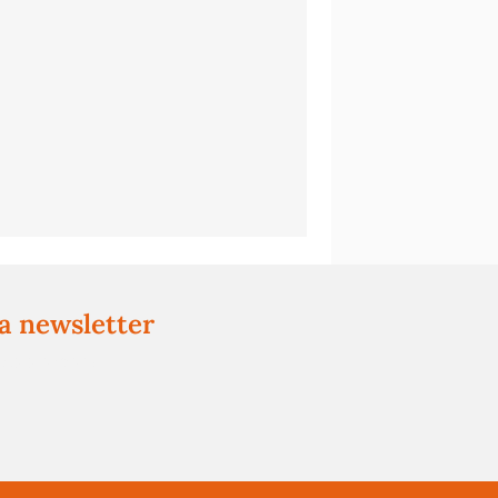
ra newsletter
ssa a prop teu