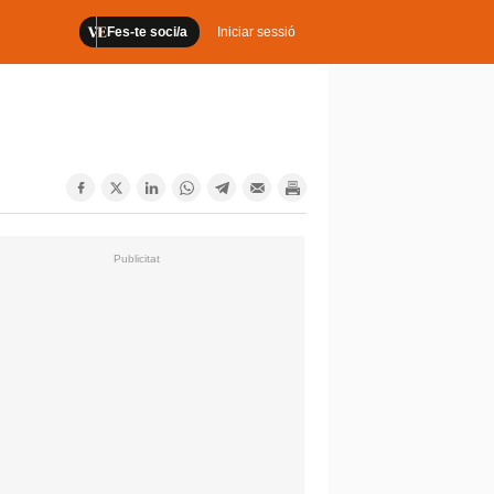
Fes-te soci/a
Iniciar sessió